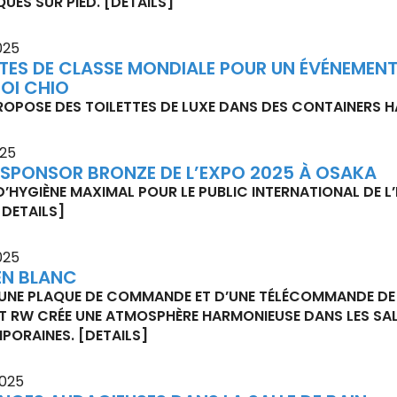
UES SUR PIED.
[DETAILS]
025
TES DE CLASSE MONDIALE POUR UN ÉVÉNEMENT 
OI CHIO
OPOSE DES TOILETTES DE LUXE DANS DES CONTAINERS 
025
 SPONSOR BRONZE DE L’EXPO 2025 À OSAKA
D’HYGIÈNE MAXIMAL POUR LE PUBLIC INTERNATIONAL DE L’
[DETAILS]
025
EN BLANC
UNE PLAQUE DE COMMANDE ET D’UNE TÉLÉCOMMANDE DE 
 RW CRÉE UNE ATMOSPHÈRE HARMONIEUSE DANS LES SAL
PORAINES.
[DETAILS]
025