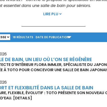
 essentiel dans une salle de bain pour séniors.
LIRE PLU
18
RÉSULTATS
DATE DE PUBLICATION
026
LE DE BAIN, UN LIEU OÙ L’ON SE RÉGÉNÈRE
TECTE D’INTÉRIEUR FLORA IMMLER, SPÉCIALISTE DU JAPON
E À TOTO POUR CONCEVOIR UNE SALLE DE BAIN JAPONA
026
T ET FLEXIBILITÉ DANS LA SALLE DE BAIN
RE, FLEXIBLE, ÉVOLUTIF : TOTO PRÉSENTE SON NOUVEA
D’EAU.
[DETAILS]