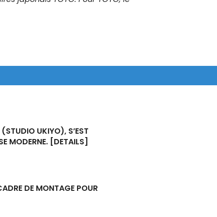
 (STUDIO UKIYO), S’EST
ISE MODERNE.
[DETAILS]
U CADRE DE MONTAGE POUR