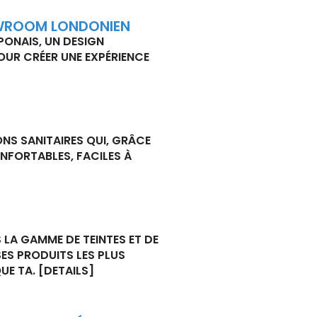
OWROOM LONDONIEN
PONAIS, UN DESIGN
POUR CRÉER UNE EXPÉRIENCE
ONS SANITAIRES QUI, GRÂCE
NFORTABLES, FACILES À
 LA GAMME DE TEINTES ET DE
ES PRODUITS LES PLUS
QUE TA.
[DETAILS]