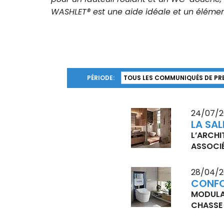
WASHLET® est une aide idéale et un élément
PÉRIODE:
24/07/2
LA SAL
L’ARCHI
ASSOCIÉ
28/04/2
CONFOR
MODULAI
CHASSE 