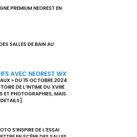
LIGNE PREMIUM NEOREST EN
ES SALLES DE BAIN AU
TIFS AVEC NEOREST WX
IAUX » DU 15 OCTOBRE 2024
OIRE DE L’INTIME DU XVIIIE
ES ET PHOTOGRAPHIES, MAIS
[DETAILS]
TO S’INSPIRE DE L’ESSAI
ETTRE EN SCÈNE DES SALLES