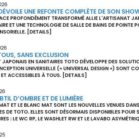
026
DÉVOILE UNE REFONTE COMPLÈTE DE SON SH
ACE PROFONDÉMENT TRANSFORMÉ ALLIE L'ARTISANAT JA
IRE ET UNE TECHNOLOGIE DE SALLE DE BAINS DE POINTE 
NSORIELLE.
[DETAILS]
026
TOUS, SANS EXCLUSION
T JAPONAIS EN SANITAIRES TOTO DÉVELOPPE DES SOLUTI
NCEPTION UNIVERSELLE (« UNIVERSAL DESIGN ») SONT CO
R ET ACCESSIBLES À TOUS.
[DETAILS]
026
BTIL D’OMBRE ET DE LUMIÈRE
 MAT ET LE BLANC MAT SONT LES NOUVELLES VENUES DANS
S DE TOTO. ELLES SONT DÉSORMAIS DISPONIBLES POUR S
RES : LE WC RP, LE WASHLET RW ET LE LAVABO ASYMÉTRI
025