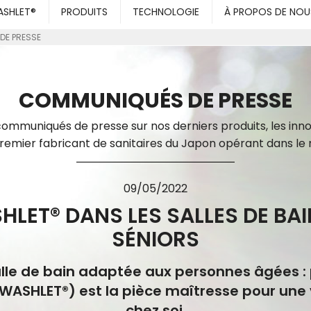
SHLET®
PRODUITS
TECHNOLOGIE
À PROPOS DE NOU
DE PRESSE
COMMUNIQUÉS DE PRESSE
ommuniqués de presse sur nos derniers produits, les inno
premier fabricant de sanitaires du Japon opérant dans le
09/05/2022
HLET® DANS LES SALLES DE BA
SÉNIORS
salle de bain adaptée aux personnes âgées :
ASHLET®) est la pièce maîtresse pour une
chez soi.