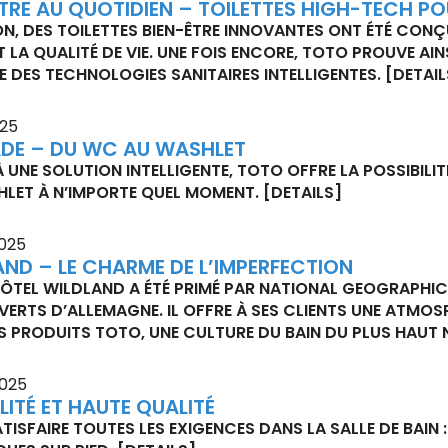
TRE AU QUOTIDIEN – TOILETTES HIGH-TECH PO
N, DES TOILETTES BIEN-ÊTRE INNOVANTES ONT ÉTÉ CONÇ
T LA QUALITÉ DE VIE. UNE FOIS ENCORE, TOTO PROUVE AI
 DES TECHNOLOGIES SANITAIRES INTELLIGENTES.
[DETAIL
025
DE – DU WC AU WASHLET
 UNE SOLUTION INTELLIGENTE, TOTO OFFRE LA POSSIBILI
LET À N’IMPORTE QUEL MOMENT.
[DETAILS]
025
AND – LE CHARME DE L’IMPERFECTION
ÔTEL WILDLAND A ÉTÉ PRIMÉ PAR NATIONAL GEOGRAPHIC
VERTS D’ALLEMAGNE. IL OFFRE À SES CLIENTS UNE ATMOS
S PRODUITS TOTO, UNE CULTURE DU BAIN DU PLUS HAUT 
025
ILITÉ ET HAUTE QUALITÉ
TISFAIRE TOUTES LES EXIGENCES DANS LA SALLE DE BAIN 