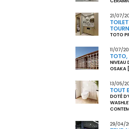
CÉRAMIQ
21/07/2
TOILET
TOURN
TOTO PR
11/07/2
TOTO,
NIVEAU 
OSAKA
13/05/2
TOUT 
DOTÉ D’
WASHLET
CONTEM
29/04/2