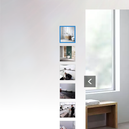
1
2
3
Previous
4
5
6