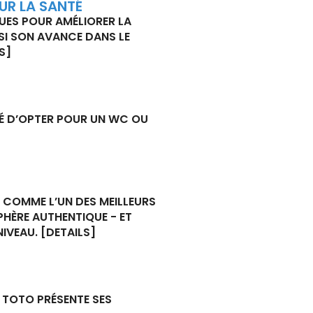
UR LA SANTÉ
UES POUR AMÉLIORER LA
NSI SON AVANCE DANS LE
S]
TÉ D’OPTER POUR UN WC OU
 COMME L’UN DES MEILLEURS
PHÈRE AUTHENTIQUE - ET
NIVEAU.
[DETAILS]
: TOTO PRÉSENTE SES