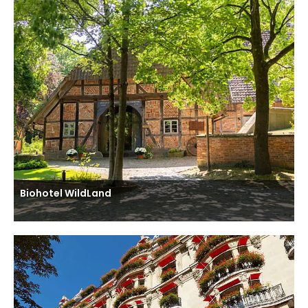
Biohotel WildLand