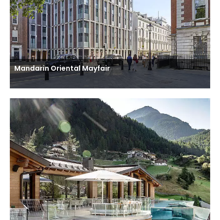
Mandarin Oriental Mayfair