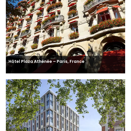
Hôtel Plaza Athénée – Paris, France