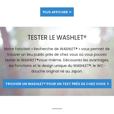
PLUS AFFICHER
TESTER LE WASHLET®
Notre fonction « Recherche de WASHLET® » vous permet de
trouver un lieu public près de chez vous où vous pouvez
tester le WASHLET®vous-même. Découvrez les avantages,
les fonctions et le design unique du WASHLET®, le WC-
douche original né au Japon.
TROUVER UN WASHLET® POUR UN TEST PRÈS DE CHEZ VOUS