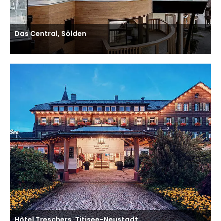
Das Central, Sölden
Hôtel Treschers, Titisee-Neustadt