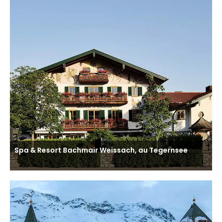
Spa & Resort Bachmair Weissach, au Tegernsee