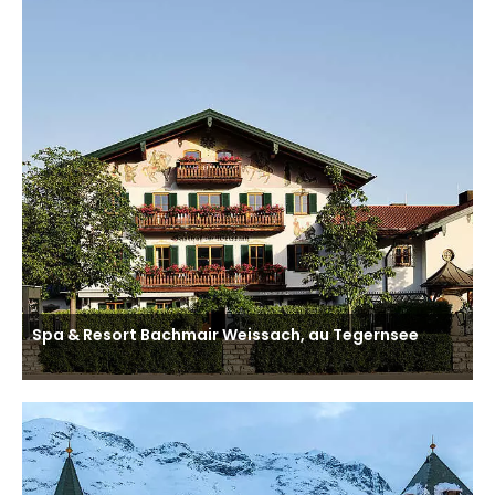
Spa & Resort Bachmair Weissach, au Tegernsee