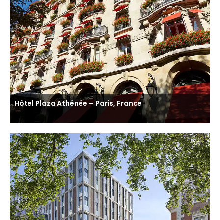
Hôtel Plaza Athénée – Paris, France