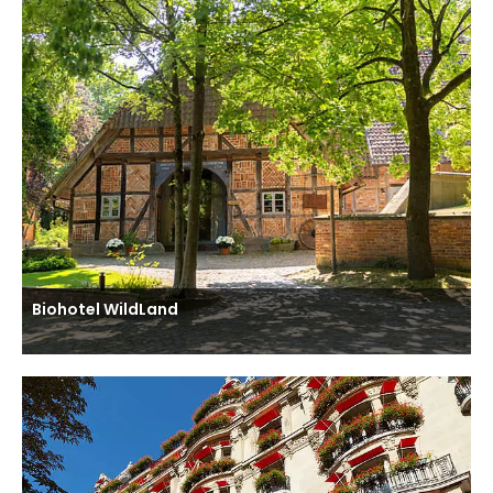
Biohotel WildLand