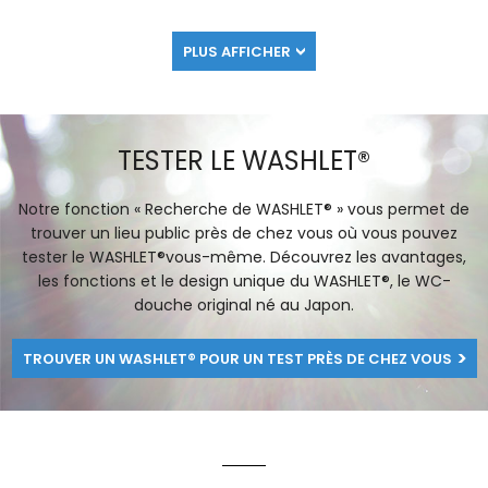
PLUS AFFICHER
TESTER LE WASHLET®
Notre fonction « Recherche de WASHLET® » vous permet de
trouver un lieu public près de chez vous où vous pouvez
tester le WASHLET®vous-même. Découvrez les avantages,
les fonctions et le design unique du WASHLET®, le WC-
douche original né au Japon.
TROUVER UN WASHLET® POUR UN TEST PRÈS DE CHEZ VOUS