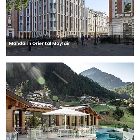
Mandarin Oriental Mayfair