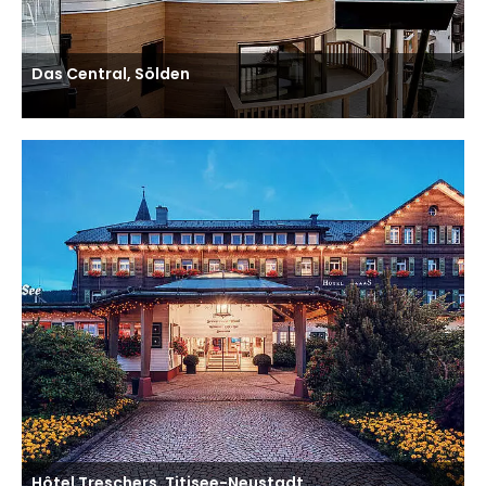
Das Central, Sölden
Hôtel Treschers, Titisee-Neustadt