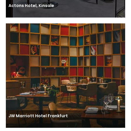
Actons Hotel, Kinsale
JW Marriott Hotel Frankfurt