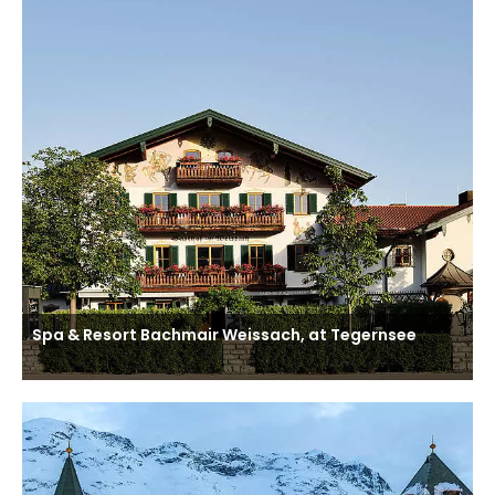
Spa & Resort Bachmair Weissach, at Tegernsee