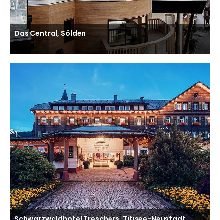
Das Central, Sölden
Schwarzwaldhotel Treschers, Titisee-Neustadt