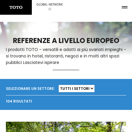
GLOBAL NETWORK
REFERENZE A LIVELLO EUROPEO
I prodotti TOTO - versatili e adatti ai più svariati impieghi -
si trovano in hotel, ristoranti, negozi e in molti altri spazi
pubblici Lasciatevi ispirare
SELEZIONARE UN SETTORE:
104 RISULTATI