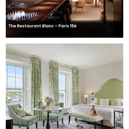
The Restaurant Blanc – Paris 16è