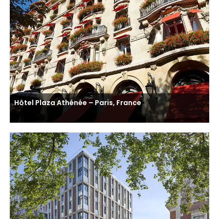
Hôtel Plaza Athénée – Paris, France