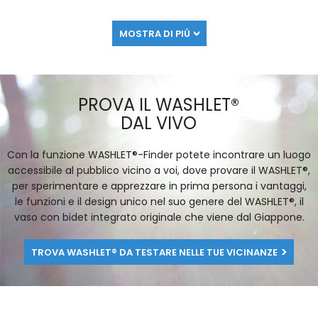
MOSTRA DI PIÙ
PROVA IL WASHLET®
DAL VIVO
Con la funzione WASHLET®-Finder potete incontrare un luogo
accessibile al pubblico vicino a voi, dove provare il WASHLET®,
per sperimentare e apprezzare in prima persona i vantaggi,
le funzioni e il design unico nel suo genere del WASHLET®, il
vaso con bidet integrato originale che viene dal Giappone.
TROVA WASHLET® DA TESTARE NELLE TUE VICINANZE