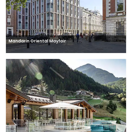
Mandarin Oriental Mayfair