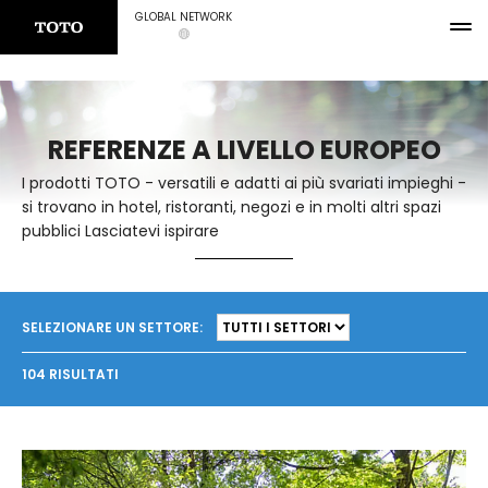
GLOBAL NETWORK
REFERENZE A LIVELLO EUROPEO
I prodotti TOTO - versatili e adatti ai più svariati impieghi -
si trovano in hotel, ristoranti, negozi e in molti altri spazi
pubblici Lasciatevi ispirare
SELEZIONARE UN SETTORE:
104 RISULTATI