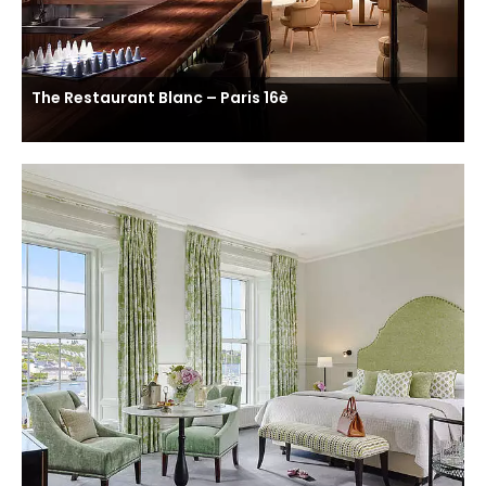
The Restaurant Blanc – Paris 16è