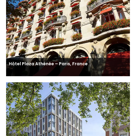
Hôtel Plaza Athénée – Paris, France