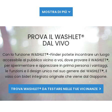
MOSTRA DI PIÙ
PROVA IL WASHLET®
DAL VIVO
Con la funzione WASHLET®-Finder potete incontrare un luogo
accessibile al pubblico vicino a voi, dove provare il WASHLET®,
per sperimentare e apprezzare in prima persona i vantaggi,
le funzioni e il design unico nel suo genere del WASHLET®, il
vaso con bidet integrato originale che viene dal Giappone.
TROVA WASHLET® DA TESTARE NELLE TUE VICINANZE