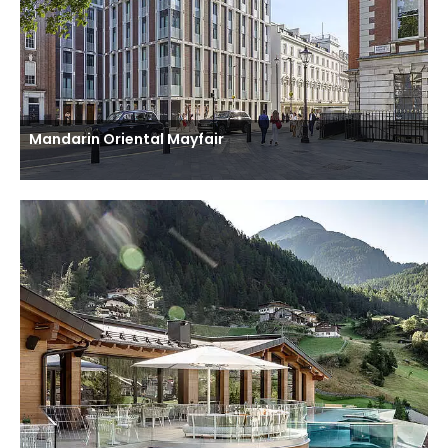
Mandarin Oriental Mayfair