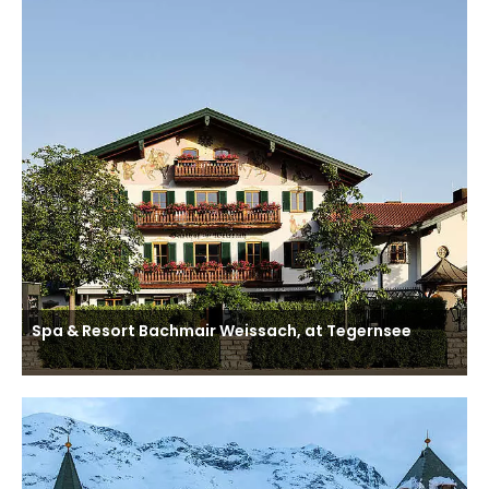
Spa & Resort Bachmair Weissach, at Tegernsee