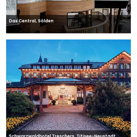
Das Central, Sölden
Schwarzwaldhotel Treschers, Titisee-Neustadt