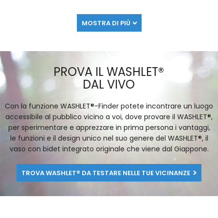
MOSTRA DI PIÙ
PROVA IL WASHLET®
DAL VIVO
Con la funzione WASHLET®-Finder potete incontrare un luogo
accessibile al pubblico vicino a voi, dove provare il WASHLET®,
per sperimentare e apprezzare in prima persona i vantaggi,
le funzioni e il design unico nel suo genere del WASHLET®, il
vaso con bidet integrato originale che viene dal Giappone.
TROVA WASHLET® DA TESTARE NELLE TUE VICINANZE