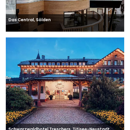
Das Central, Sölden
Schwarzwaldhotel Treschers, Titisee-Neustadt