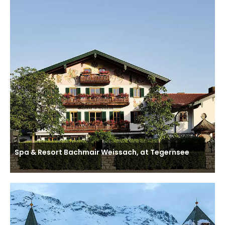
Spa & Resort Bachmair Weissach, at Tegernsee