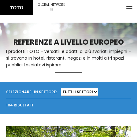
GLOBAL NETWORK
REFERENZE A LIVELLO EUROPEO
I prodotti TOTO - versatili e adatti ai più svariati impieghi -
si trovano in hotel, ristoranti, negozi e in molti altri spazi
pubblici Lasciatevi ispirare
SELEZIONARE UN SETTORE:
104 RISULTATI