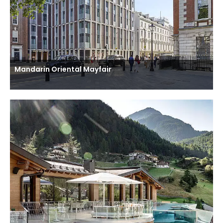
Mandarin Oriental Mayfair