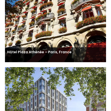
Hôtel Plaza Athénée – Paris, France