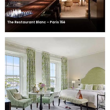
The Restaurant Blanc – Paris 16è