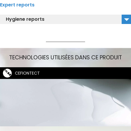
Expert reports
Hygiene reports
Analyses d'hygiene_2014_TOTO WCs
TECHNOLOGIES UTILISÉES DANS CE PRODUIT
CEFIONTECT