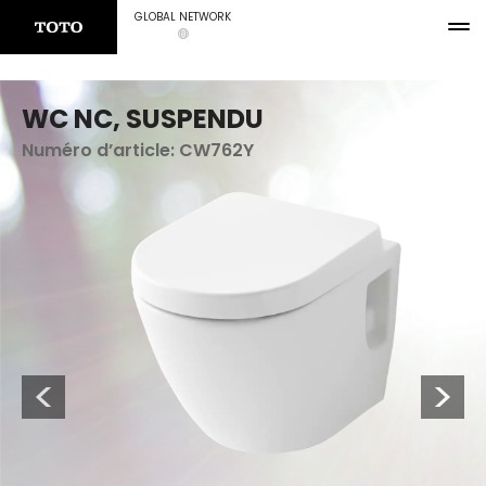
GLOBAL NETWORK
WC NC, SUSPENDU
Numéro d’article:
CW762Y
Previous
Next