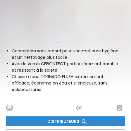
1
2
3
4
5
Conception sans rebord pour une meilleure hygiène
et un nettoyage plus facile
Avec le vernis CEFIONTECT particulièrement durable
et résistant à la saleté
Chasse d'eau TORNADO FLUSH extrêmement
efficace, économe en eau et silencieuse, sans
éclaboussures
DISTRIBUTEURS