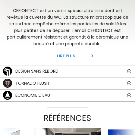
CEFIONTECT est un vernis spécial ultra lisse dont est
revêtue la cuvette du WC. La structure microscopique de
sa surface empêche même les particules de saleté les
plus petites de se déposer. L'émail CEFIONTECT est
particulièrement résistant et garantit à la céramique une
beauté et une propreté durable.
LIRE PLUS
DESIGN SANS REBORD
TORNADO FLUSH
ÉCONOMIE D'EAU
RÉFÉRENCES
Previous Slide