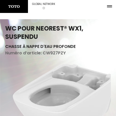
GLOBAL NETWORK
WC POUR NEOREST® WX1,
SUSPENDU
CHASSE À NAPPE D'EAU PROFONDE
Numéro d’article:
CW927PZY