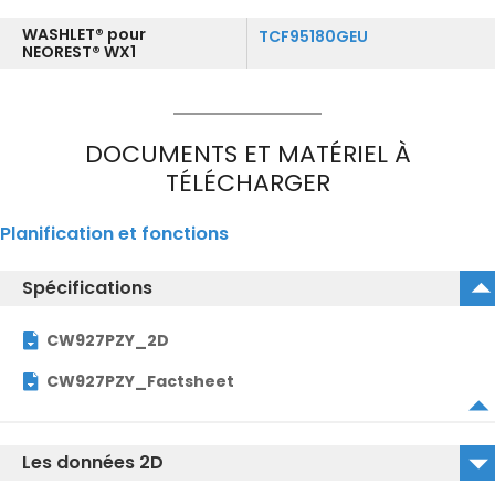
WASHLET® pour
TCF95180GEU
NEOREST® WX1
DOCUMENTS ET MATÉRIEL À
TÉLÉCHARGER
Planification et fonctions
Spécifications
CW927PZY_2D
CW927PZY_Factsheet
Les données 2D