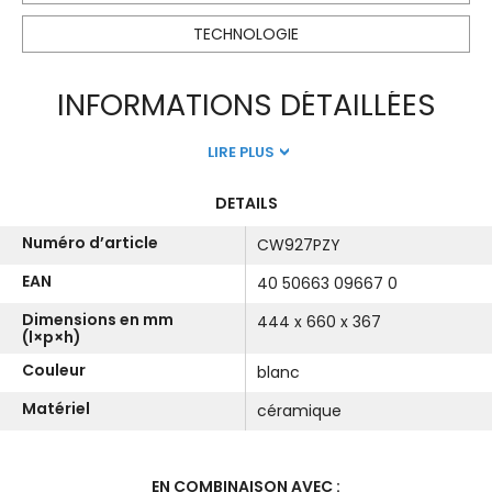
TECHNOLOGIE
INFORMATIONS DÉTAILLÉES
LIRE PLUS
DETAILS
Numéro d’article
CW927PZY
EAN
40 50663 09667 0
Dimensions en mm
444 x 660 x 367
(l×p×h)
Couleur
blanc
Matériel
céramique
EN COMBINAISON AVEC :