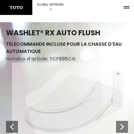
GLOBAL NETWORK
WASHLET® RX AUTO FLUSH
TÉLECOMMANDE INCLUSE POUR LA CHASSE D'EAU
AUTOMATIQUE
Numéro d’article:
TCF895CG
Previous
Next