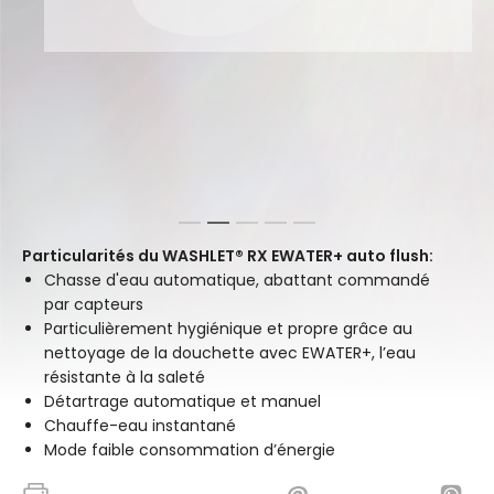
1
2
3
4
5
Particularités du WASHLET® RX EWATER+ auto flush:
Chasse d'eau automatique, abattant commandé
par capteurs
Particulièrement hygiénique et propre grâce au
nettoyage de la douchette avec EWATER+, l’eau
résistante à la saleté
Détartrage automatique et manuel
Chauffe-eau instantané
Mode faible consommation d’énergie