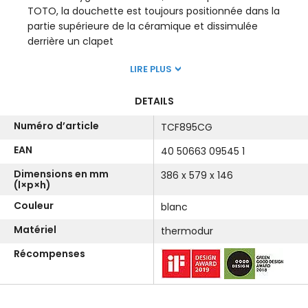
TOTO, la douchette est toujours positionnée dans la
partie supérieure de la céramique et dissimulée
derrière un clapet
LIRE PLUS
DETAILS
Numéro d’article
TCF895CG
EAN
40 50663 09545 1
Dimensions en mm
386 x 579 x 146
(l×p×h)
Couleur
blanc
Matériel
thermodur
Récompenses