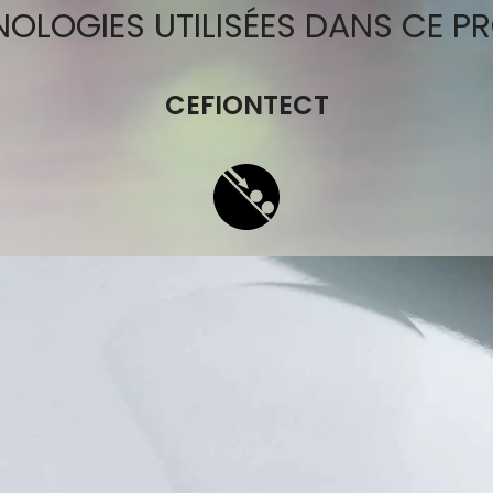
OLOGIES UTILISÉES DANS CE P
CEFIONTECT