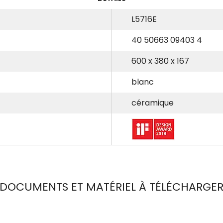
L5716E
40 50663 09403 4
600 x 380 x 167
blanc
céramique
DOCUMENTS ET MATÉRIEL À TÉLÉCHARGE