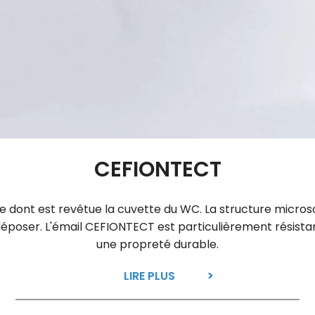
CEFIONTECT
isse dont est revêtue la cuvette du WC. La structure mic
e déposer. L'émail CEFIONTECT est particulièrement résista
une propreté durable.
LIRE PLUS