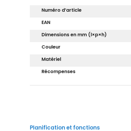
Numéro d’article
EAN
Dimensions en mm (l×p×h)
Couleur
Matériel
Récompenses
Planification et fonctions