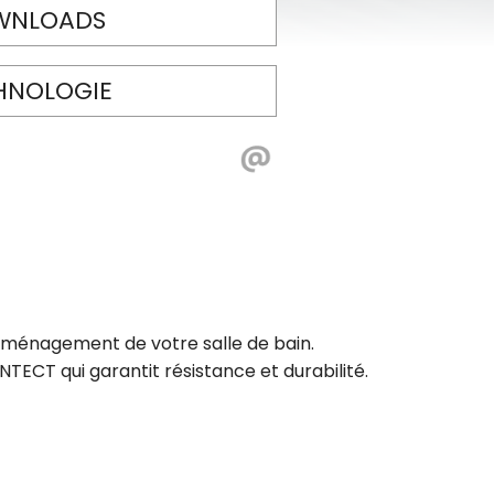
WNLOADS
HNOLOGIE
'aménagement de votre salle de bain.
TECT qui garantit résistance et durabilité.