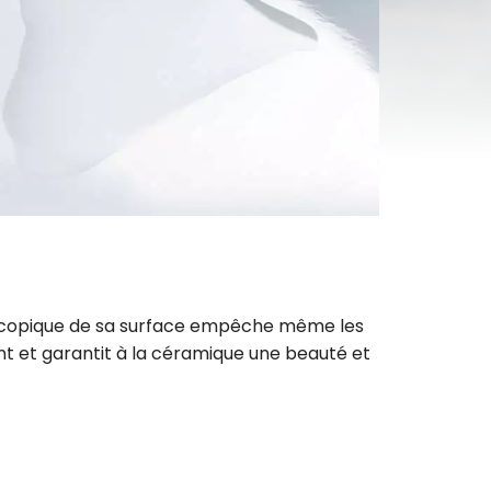
roscopique de sa surface empêche même les
nt et garantit à la céramique une beauté et