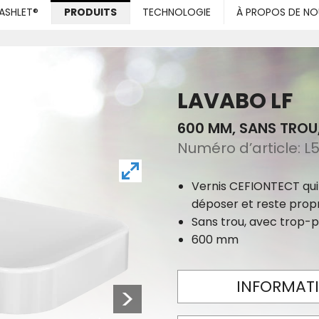
ASHLET®
PRODUITS
TECHNOLOGIE
À PROPOS DE NO
LAVABO LF
600 MM, SANS TROU
Numéro d’article:
L5
Vernis CEFIONTECT qui
déposer et reste prop
Sans trou, avec trop-p
600 mm
INFORMATI
Next