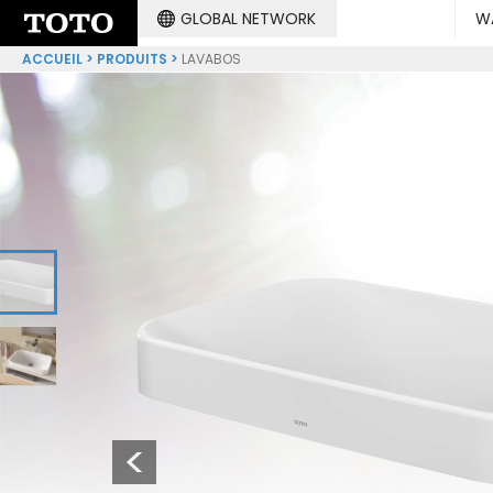
GLOBAL NETWORK
W
ACCUEIL
PRODUITS
LAVABOS
1
2
Previous