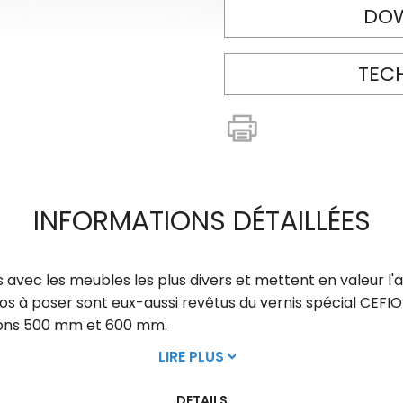
DO
TEC
INFORMATIONS DÉTAILLÉES
avec les meubles les plus divers et mettent en valeur l
 à poser sont eux-aussi revêtus du vernis spécial CEFION
sions 500 mm et 600 mm.
LIRE PLUS
DETAILS