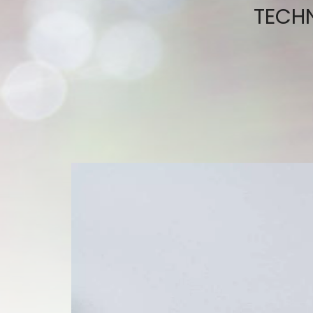
TECHN