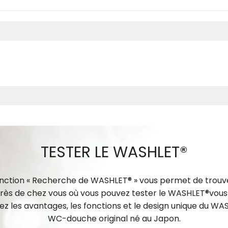
TESTER LE WASHLET®
nction « Recherche de WASHLET® » vous permet de trouve
près de chez vous où vous pouvez tester le WASHLET®vo
z les avantages, les fonctions et le design unique du WAS
WC-douche original né au Japon.