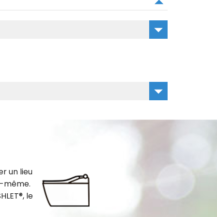
r un lieu
us-même.
HLET®, le