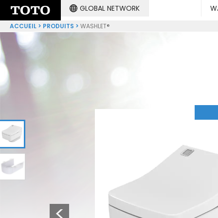
GLOBAL NETWORK
W
ACCUEIL
PRODUITS
WASHLET®
1
2
Previous