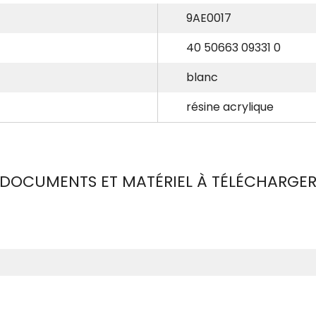
9AE0017
40 50663 09331 0
blanc
résine acrylique
DOCUMENTS ET MATÉRIEL À TÉLÉCHARGE