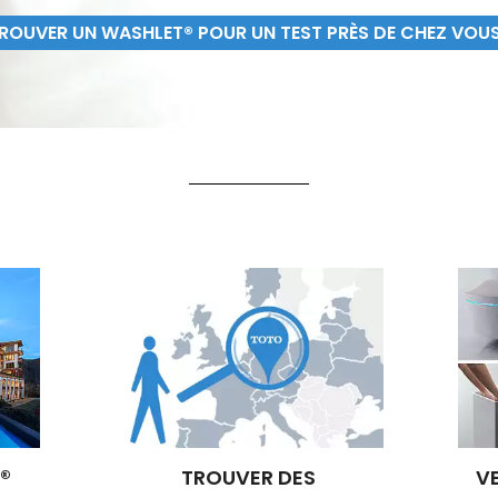
ROUVER UN WASHLET® POUR UN TEST PRÈS DE CHEZ VOU
®
TROUVER DES
V