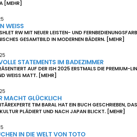
KA
[MEHR]
25
IN WEISS
HLET RW MIT NEUER LEISTEN- UND FERNBEDIENUNGSFARBE 
SCHES GESAMTBILD IN MODERNEN BÄDERN.
[MEHR]
025
VOLLE STATEMENTS IM BADEZIMMER
ÄSENTIERT AUF DER ISH 2025 ERSTMALS DIE PREMIUM-LI
ND WEISS MATT.
[MEHR]
025
R MACHT GLÜCKLICH
ITÄREXPERTE TIM BARAL HAT EIN BUCH GESCHRIEBEN, DAS 
KULTUR PLÄDIERT UND NACH JAPAN BLICKT.
[MEHR]
25
UCHEN IN DIE WELT VON TOTO