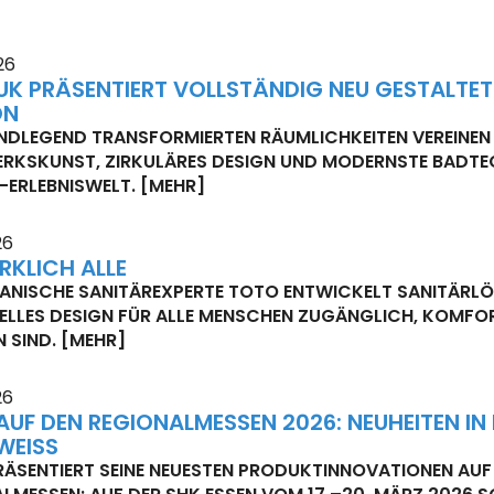
26
UK PRÄSENTIERT VOLLSTÄNDIG NEU GESTALTE
ON
NDLEGEND TRANSFORMIERTEN RÄUMLICHKEITEN VEREINEN
RKSKUNST, ZIRKULÄRES DESIGN UND MODERNSTE BADTEC
-ERLEBNISWELT.
[MEHR]
26
RKLICH ALLE
ANISCHE SANITÄREXPERTE TOTO ENTWICKELT SANITÄRLÖ
ELLES DESIGN FÜR ALLE MENSCHEN ZUGÄNGLICH, KOMFO
N SIND.
[MEHR]
26
AUF DEN REGIONALMESSEN 2026: NEUHEITEN I
WEISS
RÄSENTIERT SEINE NEUESTEN PRODUKTINNOVATIONEN AU