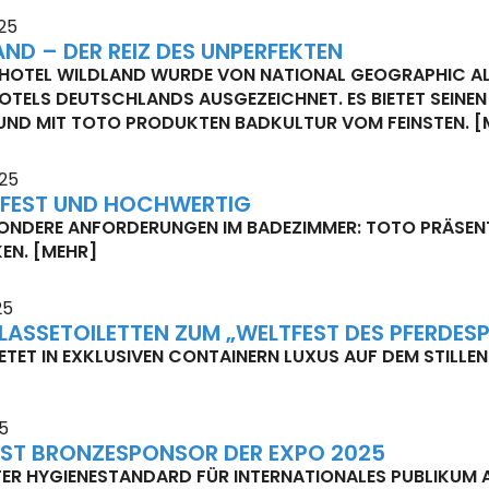
25
ND – DER REIZ DES UNPERFEKTEN
HOTEL WILDLAND WURDE VON NATIONAL GEOGRAPHIC ALS
TELS DEUTSCHLANDS AUSGEZEICHNET. ES BIETET SEINE
 UND MIT TOTO PRODUKTEN BADKULTUR VOM FEINSTEN.
[
025
FEST UND HOCHWERTIG
SONDERE ANFORDERUNGEN IM BADEZIMMER: TOTO PRÄSEN
KEN.
[MEHR]
25
LASSETOILETTEN ZUM „WELTFEST DES PFERDES
ETET IN EXKLUSIVEN CONTAINERN LUXUS AUF DEM STILLEN
25
IST BRONZESPONSOR DER EXPO 2025
ER HYGIENESTANDARD FÜR INTERNATIONALES PUBLIKUM 