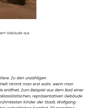
enthalt mit allen
tiere. Zu den unzähligen
hönheit nimmt man erst wahr, wenn man
ie eröffnet. Zum Beispiel aus dem Bad einer
klassizistischen, repräsentativen Gebäude
erühmtesten Kinder der Stadt, Wolfgang