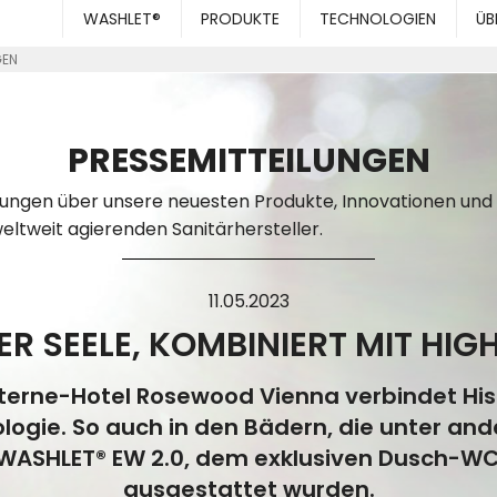
WASHLET®
PRODUKTE
TECHNOLOGIEN
ÜB
GEN
PRESSEMITTEILUNGEN
ilungen über unsere neuesten Produkte, Innovationen und
ltweit agierenden Sanitärhersteller.
11.05.2023
ER SEELE, KOMBINIERT MIT HIG
terne-Hotel Rosewood Vienna verbindet His
logie. So auch in den Bädern, die unter a
WASHLET® EW 2.0, dem exklusiven Dusch-W
ausgestattet wurden.