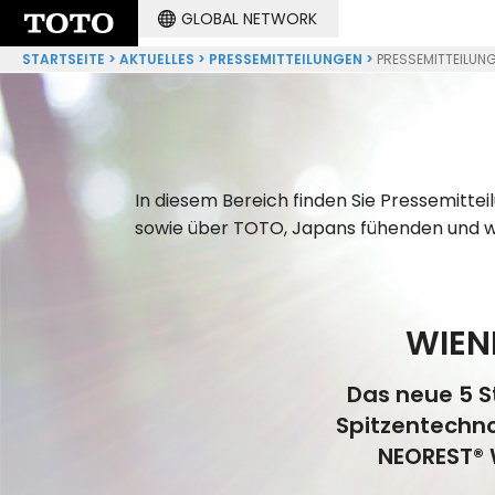
GLOBAL NETWORK
STARTSEITE
AKTUELLES
PRESSEMITTEILUNGEN
PRESSEMITTEILUN
In diesem Bereich finden Sie Pressemitte
sowie über TOTO, Japans fühenden und we
WIEN
Das neue 5 S
Spitzentechno
NEOREST® 