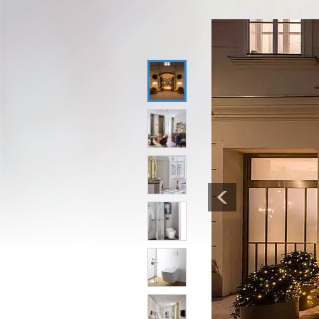
1
2
3
Previous
4
5
6