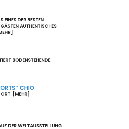
 EINES DER BESTEN
N GÄSTEN AUTHENTISCHES
MEHR]
TIERT BODENSTEHENDE
PORTS“ CHIO
 ORT.
[MEHR]
AUF DER WELTAUSSTELLUNG