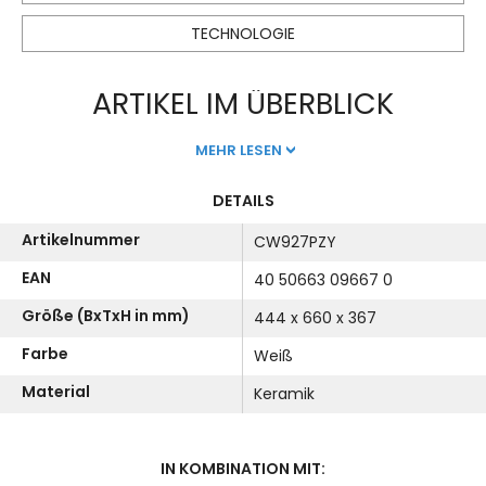
TECHNOLOGIE
ARTIKEL IM ÜBERBLICK
MEHR LESEN
DETAILS
Artikelnummer
CW927PZY
EAN
40 50663 09667 0
Größe (BxTxH in mm)
444 x 660 x 367
Farbe
Weiß
Material
Keramik
IN KOMBINATION MIT: