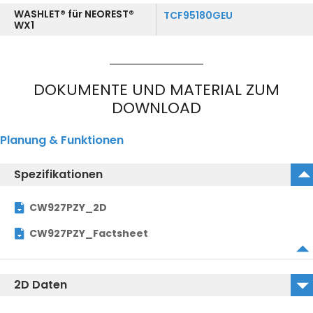
WASHLET® für NEOREST®
TCF95180GEU
WX1
DOKUMENTE UND MATERIAL ZUM
DOWNLOAD
Planung & Funktionen
Spezifikationen
CW927PZY_2D
CW927PZY_Factsheet
2D Daten