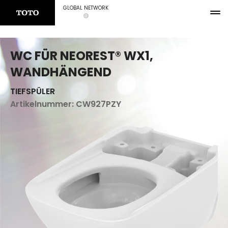
GLOBAL NETWORK
WC FÜR NEOREST® WX1,
WANDHÄNGEND
TIEFSPÜLER
Artikelnummer:
CW927PZY