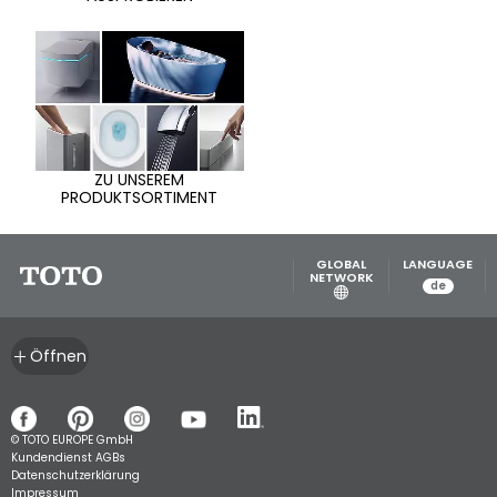
ZU UNSEREM
PRODUKTSORTIMENT
GLOBAL
LANGUAGE
NETWORK
de
Öffnen
© TOTO EUROPE GmbH
Kundendienst AGBs
Datenschutzerklärung
Impressum