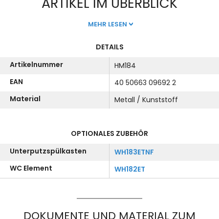
ARTIKEL IM ÜBERBLICK
MEHR LESEN
DETAILS
Artikelnummer
HM184
EAN
40 50663 09692 2
Material
Metall / Kunststoff
OPTIONALES ZUBEHÖR
Unterputzspülkasten
WH183ETNF
WC Element
WH182ET
DOKUMENTE UND MATERIAL ZUM