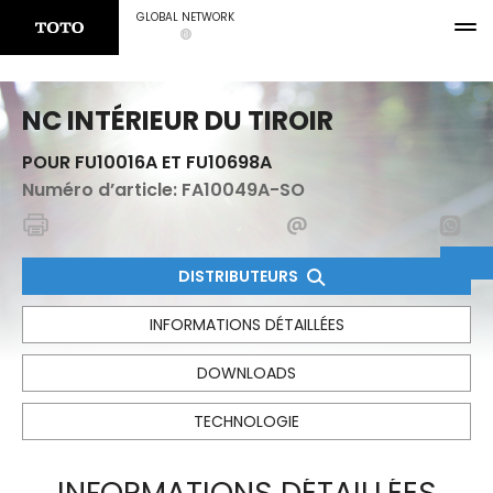
GLOBAL NETWORK
NC INTÉRIEUR DU TIROIR
POUR FU10016A ET FU10698A
Numéro d’article:
FA10049A-SO
DISTRIBUTEURS
INFORMATIONS DÉTAILLÉES
DOWNLOADS
TECHNOLOGIE
INFORMATIONS DÉTAILLÉES