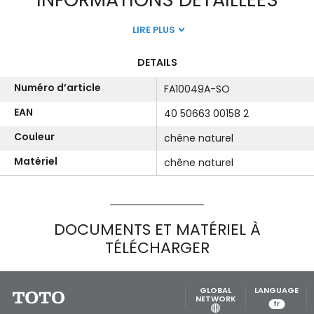
LIRE PLUS
DETAILS
Numéro d’article
FA10049A-SO
EAN
40 50663 00158 2
Couleur
chêne naturel
Matériel
chêne naturel
DOCUMENTS ET MATÉRIEL À
TÉLÉCHARGER
GLOBAL
LANGUAGE
NETWORK
fr