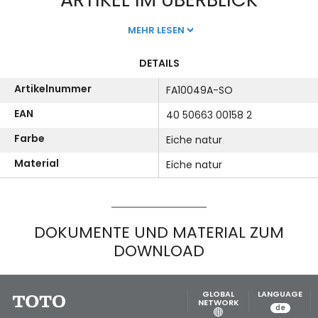
MEHR LESEN
DETAILS
Artikelnummer
FA10049A-SO
EAN
40 50663 00158 2
Farbe
Eiche natur
Material
Eiche natur
DOKUMENTE UND MATERIAL ZUM
DOWNLOAD
GLOBAL
LANGUAGE
NETWORK
de