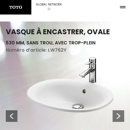
GLOBAL NETWORK
VASQUE À ENCASTRER, OVALE
530 MM, SANS TROU, AVEC TROP-PLEIN
Numéro d’article:
LW762Y
Previous
Next