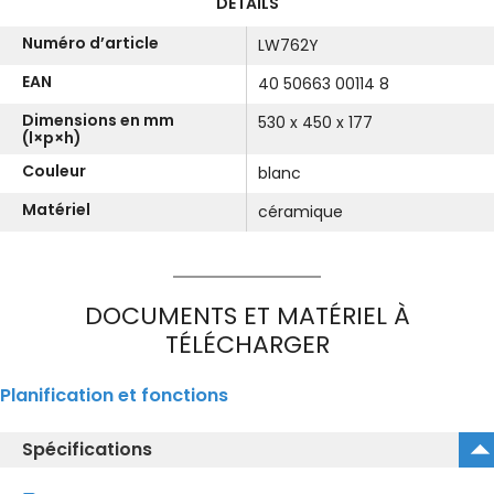
DETAILS
Numéro d’article
LW762Y
EAN
40 50663 00114 8
Dimensions en mm
530 x 450 x 177
(l×p×h)
Couleur
blanc
Matériel
céramique
DOCUMENTS ET MATÉRIEL À
TÉLÉCHARGER
Planification et fonctions
Spécifications