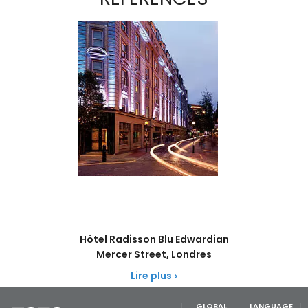
Hôtel Radisson Blu Edwardian
Mercer Street, Londres
Lire plus
GLOBAL
LANGUAGE