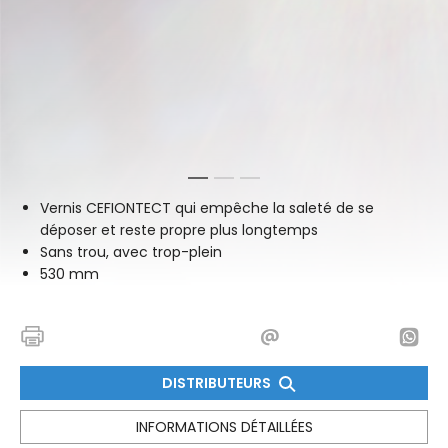
1
2
3
Vernis CEFIONTECT qui empêche la saleté de se
déposer et reste propre plus longtemps
Sans trou, avec trop-plein
530 mm
DISTRIBUTEURS
INFORMATIONS DÉTAILLÉES