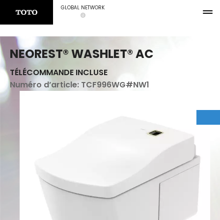
GLOBAL NETWORK
NEOREST® WASHLET® AC
TÉLÉCOMMANDE INCLUSE
Numéro d’article:
TCF996WG#NW1