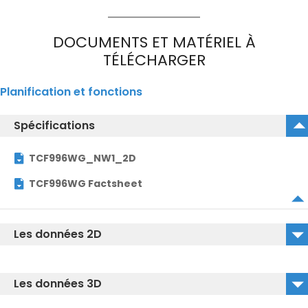
DOCUMENTS ET MATÉRIEL À
TÉLÉCHARGER
Planification et fonctions
Spécifications
TCF996WG_NW1_2D
TCF996WG Factsheet
Les données 2D
TCF996WG_NW1_2D_DWG
Les données 3D