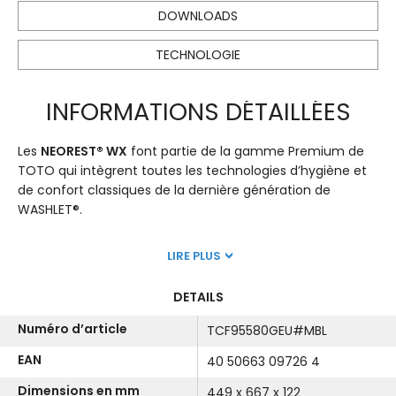
DOWNLOADS
TECHNOLOGIE
INFORMATIONS DÉTAILLÉES
Les
NEOREST® WX
font partie de la gamme Premium de
TOTO qui intègrent toutes les technologies d’hygiène et
de confort classiques de la dernière génération de
WASHLET®.
LIRE PLUS
DETAILS
Numéro d’article
TCF95580GEU#MBL
EAN
40 50663 09726 4
Dimensions en mm
449 x 667 x 122