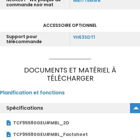
MB177EM#B
commande noir mat
ACCESSOIRE OPTIONNEL
Support pour
YH63SDT1
télécommande
DOCUMENTS ET MATÉRIEL À
TÉLÉCHARGER
Planification et fonctions
Spécifications
TCF95580GEU#MBL_2D
TCF95580GEU#MBL_Factsheet