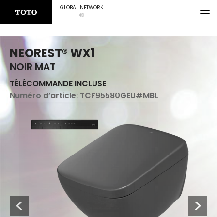
GLOBAL NETWORK
NEOREST® WX1
NOIR MAT
TÉLÉCOMMANDE INCLUSE
Numéro d’article:
TCF95580GEU#MBL
Previous
Next