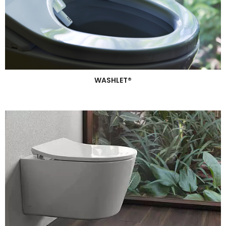
WASHLET®