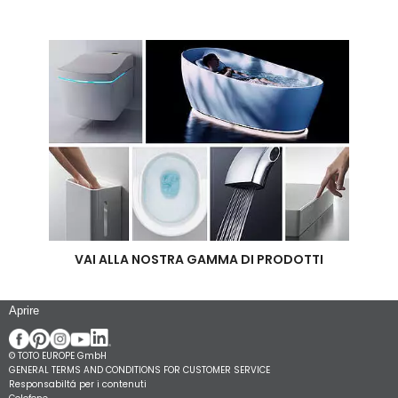
VAI ALLA NOSTRA GAMMA DI PRODOTTI
Aprire
© TOTO EUROPE GmbH
GENERAL TERMS AND CONDITIONS FOR CUSTOMER SERVICE
Responsabiltá per i contenuti