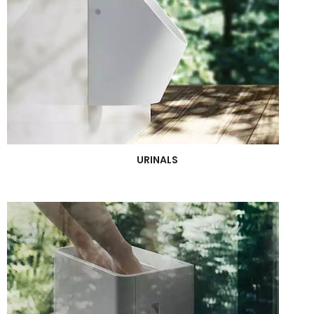
URINALS