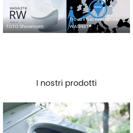
Trova il tuo rivenditore
TOTO Showroom
WASHLET®
I nostri prodotti