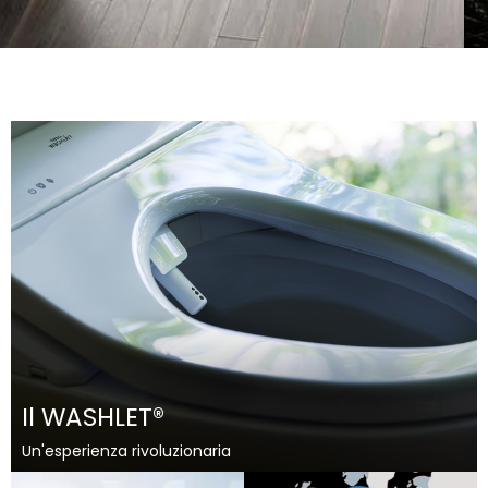
THAILAND
VIETNAM
SERVICE
Ricerca
Il WASHLET®
Un'esperienza rivoluzionaria