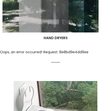
HAND DRYERS
Oops, an error occurred! Request: 8e8bd9e4dd9ee