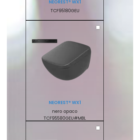
NEOREST® WX1
TCF95180GEU
NEOREST® WX1
nero opaco
TCF95580GEU#MBL