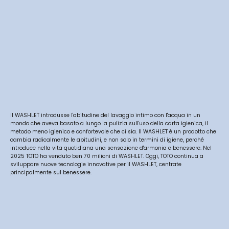
Il WASHLET introdusse l'abitudine del lavaggio intimo con l'acqua in un
mondo che aveva basato a lungo la pulizia sull'uso della carta igienica, il
metodo meno igienico e confortevole che ci sia. Il WASHLET è un prodotto che
cambia radicalmente le abitudini, e non solo in termini di igiene, perché
introduce nella vita quotidiana una sensazione d'armonia e benessere. Nel
2025 TOTO ha venduto ben 70 milioni di WASHLET. Oggi, TOTO continua a
sviluppare nuove tecnologie innovative per il WASHLET, centrate
principalmente sul benessere.