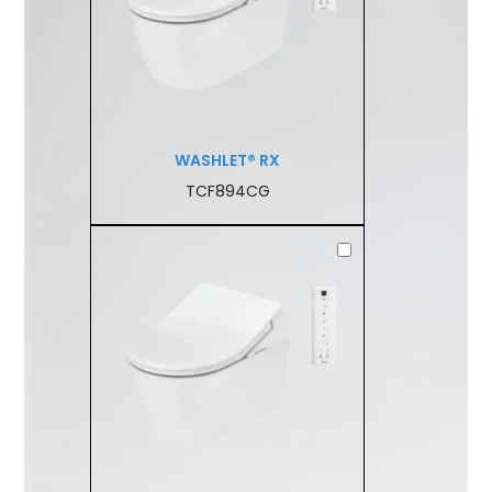
WASHLET® RX
TCF894CG