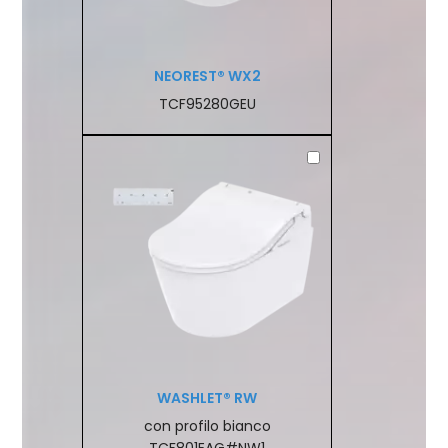
NEOREST® WX2
TCF95280GEU
WASHLET® RW
con profilo bianco