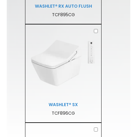
WASHLET® RX AUTO FLUSH
TCF895CG
WASHLET® SX
TCF896CG