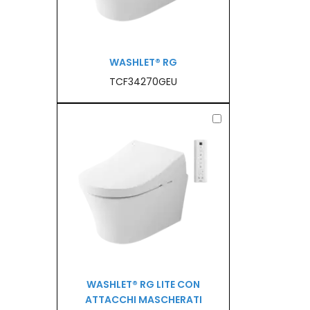
WASHLET® RG
TCF34270GEU
WASHLET® RG LITE CON
ATTACCHI MASCHERATI