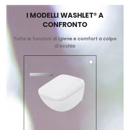
I MODELLI WASHLET® A
CONFRONTO
Tutte le funzioni di igiene e comfort a colpo
d'occhio