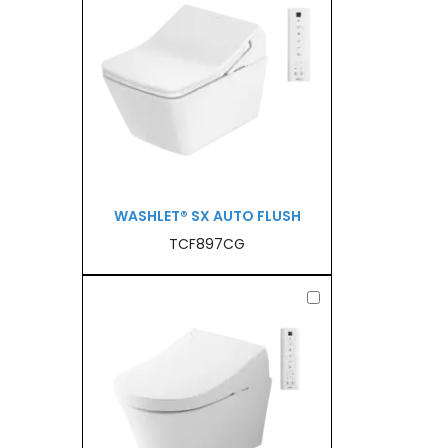
WASHLET® SX AUTO FLUSH
TCF897CG