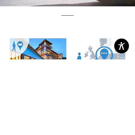
PROVA IL WASHLET® DAL
TROVA I RIVENDITORI
VIVO
TOTO
VAI ALLA NOSTRA