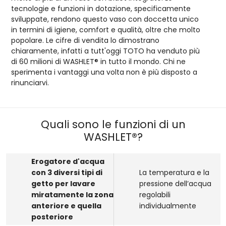
tecnologie e funzioni in dotazione, specificamente
sviluppate, rendono questo vaso con doccetta unico
in termini di igiene, comfort e qualità, oltre che molto
popolare. Le cifre di vendita lo dimostrano
chiaramente, infatti a tutt'oggi TOTO ha venduto più
di 60 milioni di WASHLET® in tutto il mondo. Chi ne
sperimenta i vantaggi una volta non è più disposto a
rinunciarvi.
Quali sono le funzioni di un
WASHLET®?
Erogatore d'acqua
con 3 diversi tipi di
La temperatura e la
getto per lavare
pressione dell’acqua
miratamente la zona
regolabili
anteriore e quella
individualmente
posteriore