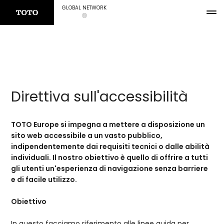
GLOBAL NETWORK
Direttiva sull'accessibilità
TOTO Europe si impegna a mettere a disposizione un
sito web accessibile a un vasto pubblico,
indipendentemente dai requisiti tecnici o dalle abilità
individuali. Il nostro obiettivo è quello di offrire a tutti
gli utenti un'esperienza di navigazione senza barriere
e di facile utilizzo.
Obiettivo
In questo facciamo riferimento alle linee guida per