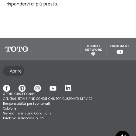
rispondervi al più presto.
GLOBAL
LANGUAGE
NETWORK
it
Aprire
© TOTO EUROPE GmbH
GENERAL TERMS AND CONDITIONS FOR CUSTOMER SERVICE
Responsabiltá per i contenuti
Colofone
General Terms and Conditions
Direttiva sull'accessibilità