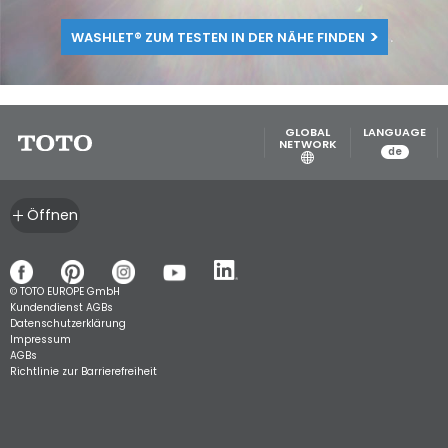
WASHLET® ZUM TESTEN IN DER NÄHE FINDEN
GLOBAL
LANGUAGE
NETWORK
de
Öffnen
© TOTO EUROPE GmbH
Kundendienst AGBs
Datenschutzerklärung
Impressum
AGBs
Richtlinie zur Barrierefreiheit