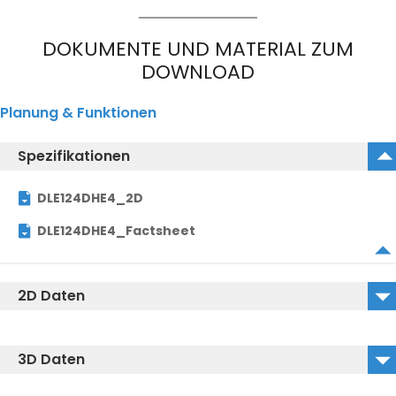
DOKUMENTE UND MATERIAL ZUM
DOWNLOAD
Planung & Funktionen
Spezifikationen
DLE124DHE4_2D
DLE124DHE4_Factsheet
2D Daten
DLE124DHE4_2D_DWG
3D Daten
DLE124DHE4_2D_DXF