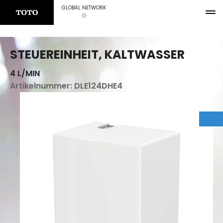
GLOBAL NETWORK
STEUEREINHEIT, KALTWASSER
4 L/MIN
Artikelnummer:
DLE124DHE4