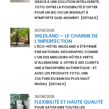
DES TECHNOLOGIES SANITAIRES
INTELLIGENTES.
[DETAILS]
16/10/2025
UPGRADE – DU WC AU
WASHLET
GRÂCE À UNE SOLUTION INTELLIGENTE,
TOTO OFFRE LA POSSIBILITÉ D’OPTER
POUR UN WC OU UN WASHLET À
N’IMPORTE QUEL MOMENT.
[DETAILS]
30/09/2025
WILDLAND – LE CHARME DE
L’IMPERFECTION
L’ÉCO-HÔTEL WILDLAND A ÉTÉ PRIMÉ
PAR NATIONAL GEOGRAPHIC COMME
L’UN DES MEILLEURS HÔTELS VERTS
D’ALLEMAGNE. IL OFFRE À SES CLIENTS
UNE ATMOSPHÈRE AUTHENTIQUE - ET