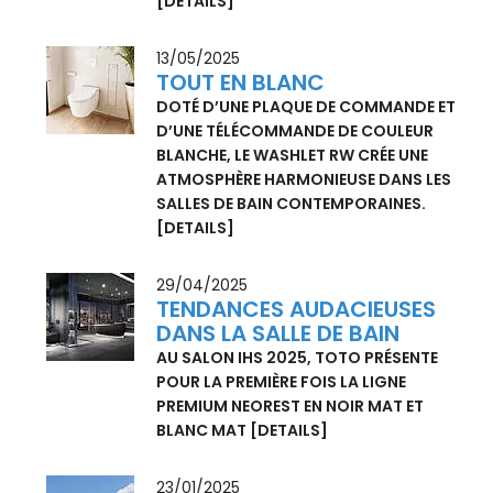
11/07/2025
TOTO, SPONSOR BRONZE DE
L’EXPO 2025 À OSAKA
NIVEAU D’HYGIÈNE MAXIMAL POUR LE
PUBLIC INTERNATIONAL DE
L’EXPOSITION UNIVERSELLE À OSAKA
[DETAILS]
13/05/2025
TOUT EN BLANC
DOTÉ D’UNE PLAQUE DE COMMANDE ET
D’UNE TÉLÉCOMMANDE DE COULEUR
BLANCHE, LE WASHLET RW CRÉE UNE
ATMOSPHÈRE HARMONIEUSE DANS LES
SALLES DE BAIN CONTEMPORAINES.
[DETAILS]
29/04/2025
TENDANCES AUDACIEUSES