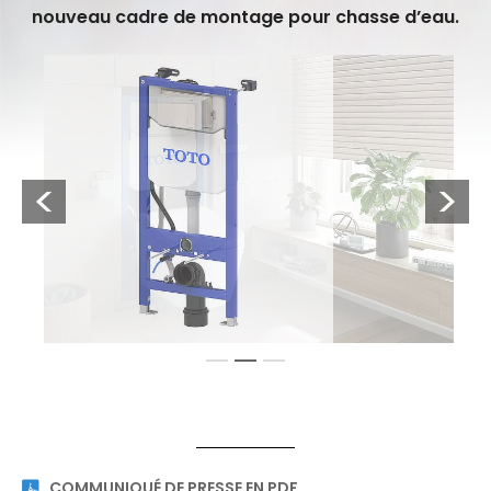
nouveau cadre de montage pour chasse d’eau.
Previous
Next
1
2
3
Le nouveau cadre d’installation modulaire de TOTO offre
une flexibilité maximale au niveau des fonctions de
confort. Le cadre de la chasse est disponible avec ou
sans moteur et peut dans ce cas être équipé d’un