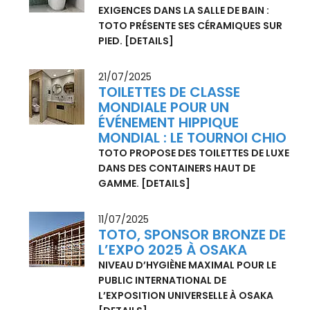
AVEC LES PRODUITS TOTO, UNE
CULTURE DU BAIN DU PLUS HAUT
NIVEAU.
[DETAILS]
26/08/2025
FLEXIBILITÉ ET HAUTE QUALITÉ
POUR SATISFAIRE TOUTES LES
EXIGENCES DANS LA SALLE DE BAIN :
TOTO PRÉSENTE SES CÉRAMIQUES SUR
PIED.
[DETAILS]
21/07/2025
TOILETTES DE CLASSE
MONDIALE POUR UN
ÉVÉNEMENT HIPPIQUE
MONDIAL : LE TOURNOI CHIO
TOTO PROPOSE DES TOILETTES DE LUXE
DANS DES CONTAINERS HAUT DE
GAMME.
[DETAILS]