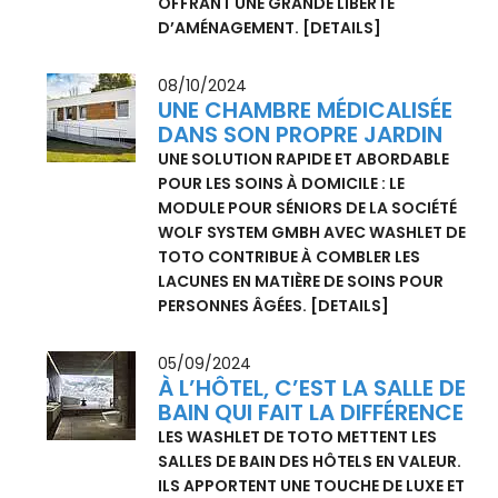
05/11/2024
TOUTE UNE VARIÉTÉ DE
LAVABOS
AVEC LES MODÈLES DE LAVABO LES PLUS
VARIÉS, TOTO TRANSFORME LA SALLE DE
BAIN EN SPA INDIVIDUEL TOUT EN
OFFRANT UNE GRANDE LIBERTÉ
D’AMÉNAGEMENT.
[DETAILS]
08/10/2024
UNE CHAMBRE MÉDICALISÉE
DANS SON PROPRE JARDIN
UNE SOLUTION RAPIDE ET ABORDABLE
POUR LES SOINS À DOMICILE : LE
MODULE POUR SÉNIORS DE LA SOCIÉTÉ
WOLF SYSTEM GMBH AVEC WASHLET DE
TOTO CONTRIBUE À COMBLER LES
LACUNES EN MATIÈRE DE SOINS POUR
PERSONNES ÂGÉES.
[DETAILS]