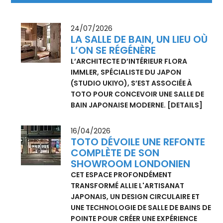
PÉRIODE:
18
RÉSULTATS
DATE DE PUBLICATION
24/07/2026
LA SALLE DE BAIN, UN LIEU OÙ
L’ON SE RÉGÉNÈRE
L’ARCHITECTE D’INTÉRIEUR FLORA
IMMLER, SPÉCIALISTE DU JAPON
(STUDIO UKIYO), S’EST ASSOCIÉE À
TOTO POUR CONCEVOIR UNE SALLE DE
BAIN JAPONAISE MODERNE.
[DETAILS]
16/04/2026
TOTO DÉVOILE UNE REFONTE