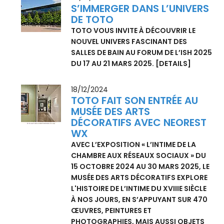
DANS LA SALLE DE BAIN
AU SALON IHS 2025, TOTO PRÉSENTE
POUR LA PREMIÈRE FOIS LA LIGNE
PREMIUM NEOREST EN NOIR MAT ET
BLANC MAT
[DETAILS]
23/01/2025
S’IMMERGER DANS L’UNIVERS
DE TOTO
TOTO VOUS INVITE À DÉCOUVRIR LE
NOUVEL UNIVERS FASCINANT DES
SALLES DE BAIN AU FORUM DE L’ISH 2025
DU 17 AU 21 MARS 2025.
[DETAILS]
18/12/2024
TOTO FAIT SON ENTRÉE AU
MUSÉE DES ARTS
DÉCORATIFS AVEC NEOREST
WX
AVEC L’EXPOSITION « L’INTIME DE LA