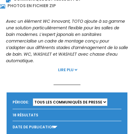
moteur à tout moment. Cette option est nécessaire pour
équiper un WASHLET d’une chasse d’eau automatique.
Photo : TOTO
COMMUNIQUÉ DE PRESSE EN PDF
PHOTOS EN FICHIER ZIP
Avec un élément WC innovant, TOTO ajoute à sa gamme
une solution particulièrement flexible pour les salles de
bain modernes. L’expert japonais en sanitaires
commercialise un cadre de montage conçu pour
s’adapter aux différents stades d’aménagement de la salle
de bain. WC, WASHLET et WASHLET avec chasse d’eau
automatique.
LIRE PLU