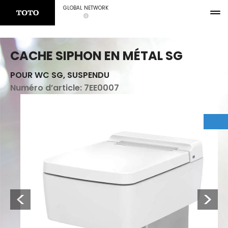
GLOBAL NETWORK
CACHE SIPHON EN MÉTAL SG
POUR WC SG, SUSPENDU
Numéro d’article:
7EE0007
Previous
Next