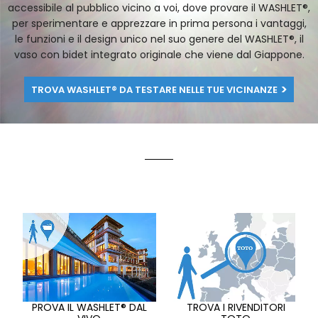
accessibile al pubblico vicino a voi, dove provare il WASHLET®,
per sperimentare e apprezzare in prima persona i vantaggi,
le funzioni e il design unico nel suo genere del WASHLET®, il
vaso con bidet integrato originale che viene dal Giappone.
TROVA WASHLET® DA TESTARE NELLE TUE VICINANZE
PROVA IL WASHLET® DAL
TROVA I RIVENDITORI