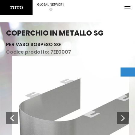
GLOBAL NETWORK
COPERCHIO IN METALLO SG
PER VASO SOSPESO SG
Codice prodotto:
7EE0007
Previous
Next