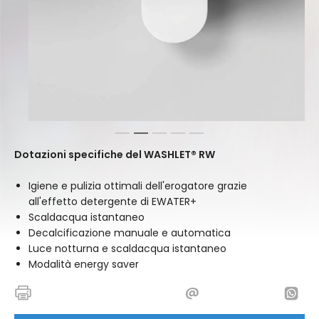
1
2
3
4
5
Dotazioni specifiche del WASHLET® RW
Igiene e pulizia ottimali dell'erogatore grazie
all'effetto detergente di EWATER+
Scaldacqua istantaneo
Decalcificazione manuale e automatica
Luce notturna e scaldacqua istantaneo
Modalità energy saver