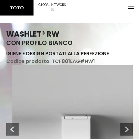
GLOBAL NETWORK
WASHLET® RW
CON PROFILO BIANCO
IGIENE E DESIGN PORTATI ALLA PERFEZIONE
Codice prodotto:
TCF801EAG#NW1
Previous
Next