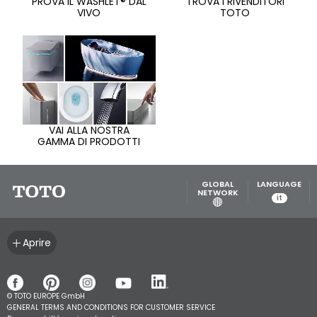
PROVA IL WASHLET® DAL
TROVA I RIVENDITORI
VIVO
TOTO
VAI ALLA NOSTRA
GAMMA DI PRODOTTI
GLOBAL
LANGUAGE
NETWORK
it
Aprire
© TOTO EUROPE GmbH
GENERAL TERMS AND CONDITIONS FOR CUSTOMER SERVICE