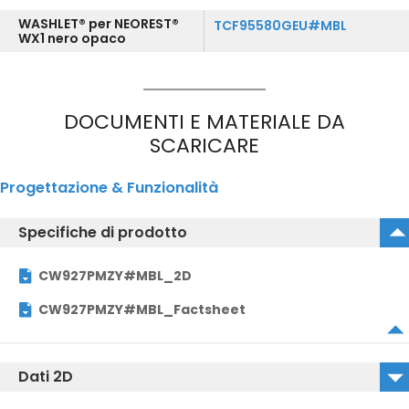
WASHLET® per NEOREST®
TCF95580GEU#MBL
WX1 nero opaco
DOCUMENTI E MATERIALE DA
SCARICARE
Progettazione & Funzionalità
Specifiche di prodotto
CW927PMZY#MBL_2D
CW927PMZY#MBL_Factsheet
Dati 2D