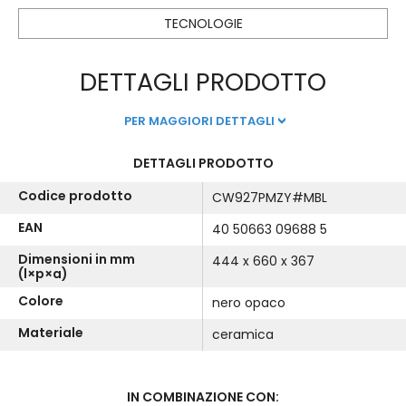
TECNOLOGIE
DETTAGLI PRODOTTO
PER MAGGIORI DETTAGLI
DETTAGLI PRODOTTO
Codice prodotto
CW927PMZY#MBL
EAN
40 50663 09688 5
Dimensioni in mm
444 x 660 x 367
(l×p×a)
Colore
nero opaco
Materiale
ceramica
IN COMBINAZIONE CON: