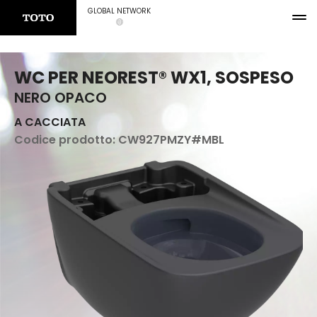
GLOBAL NETWORK
WC PER NEOREST® WX1, SOSPESO
NERO OPACO
A CACCIATA
Codice prodotto:
CW927PMZY#MBL