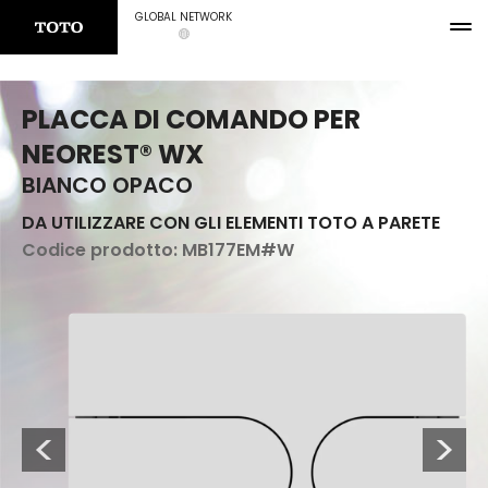
GLOBAL NETWORK
PLACCA DI COMANDO PER
NEOREST® WX
BIANCO OPACO
DA UTILIZZARE CON GLI ELEMENTI TOTO A PARETE
Codice prodotto:
MB177EM#W
Previous
Next