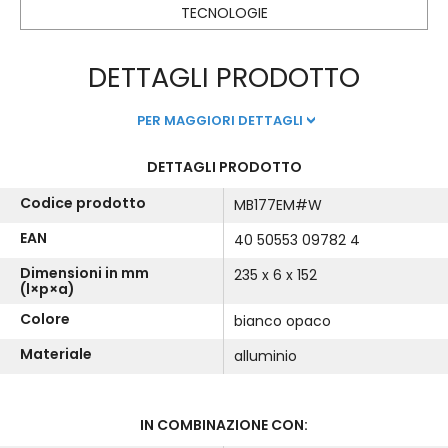
TECNOLOGIE
DETTAGLI PRODOTTO
PER MAGGIORI DETTAGLI
DETTAGLI PRODOTTO
Codice prodotto
MB177EM#W
EAN
40 50553 09782 4
Dimensioni in mm
235 x 6 x 152
(l×p×a)
Colore
bianco opaco
Materiale
alluminio
IN COMBINAZIONE CON: