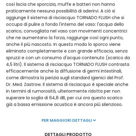
così liscia che sporcizia, muffe e batteri non hanno
praticamente nessuna possibilità di aderirvi. A ciò si
aggiunge il sistema di risciacquo TORNADO FLUSH che si
occupa di pulire a fondo l'interno del vaso: l'acqua dello
scarico, convogliata nel vaso con movimenti concentrici
che ne aumentano la forza, raggiunge così ogni punto,
anche il più nascosto. In questo modo lo sporco viene
eliminato completamente e con grande efficacia, senza
spruzzi e con un consumo d'acqua contenuto (scarico da
4,5 litri). Il sistema di risciacquo TORNADO FLUSH contrasta
efficacemente anche la diffusione di germi intestinali,
come dimostra la perizia sugli standard igienici del Prof.
Dr. Med. Zastrow. Il sistema di risciacquo è speciale anche
in termini di rumorosità, ulteriormente ridotta per non
superare la soglia di 64,8 dB, per cui ora questo scarico
già a bassa emissione acustica è ancora più silenzioso.
PER MAGGIORI DETTAGLI
DETTAGLI PRODOTTO