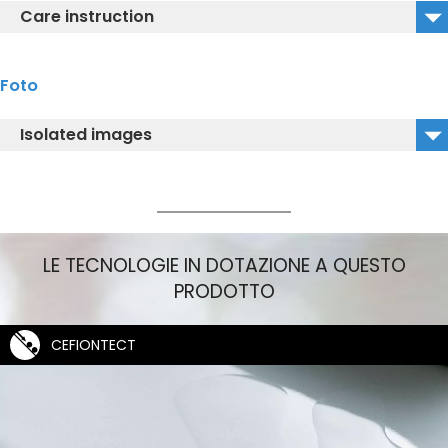
Care instruction
CW552RY_Istruzioni per la cura
Foto
Isolated images
CW552RY_Isolated Image
LE TECNOLOGIE IN DOTAZIONE A QUESTO
PRODOTTO
CEFIONTECT