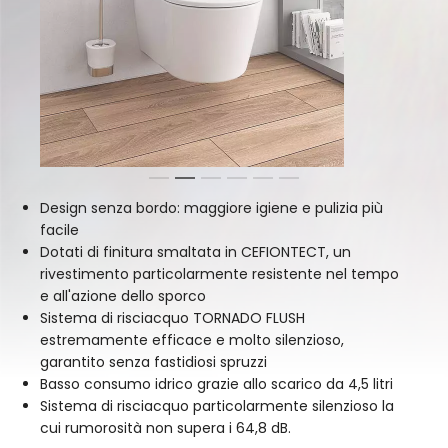
1
2
3
4
5
6
Design senza bordo: maggiore igiene e pulizia più
facile
Dotati di finitura smaltata in CEFIONTECT, un
rivestimento particolarmente resistente nel tempo
e all'azione dello sporco
Sistema di risciacquo TORNADO FLUSH
estremamente efficace e molto silenzioso,
garantito senza fastidiosi spruzzi
Basso consumo idrico grazie allo scarico da 4,5 litri
Sistema di risciacquo particolarmente silenzioso la
cui rumorosità non supera i 64,8 dB.