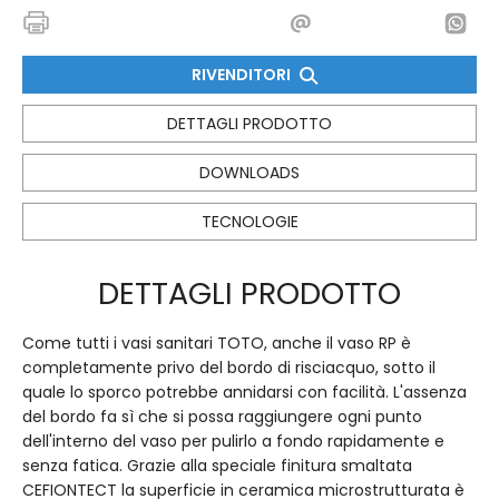
RIVENDITORI
DETTAGLI PRODOTTO
DOWNLOADS
TECNOLOGIE
DETTAGLI PRODOTTO
Come tutti i vasi sanitari TOTO, anche il vaso RP è
completamente privo del bordo di risciacquo, sotto il
quale lo sporco potrebbe annidarsi con facilità. L'assenza
del bordo fa sì che si possa raggiungere ogni punto
dell'interno del vaso per pulirlo a fondo rapidamente e
senza fatica. Grazie alla speciale finitura smaltata
CEFIONTECT la superficie in ceramica microstrutturata è