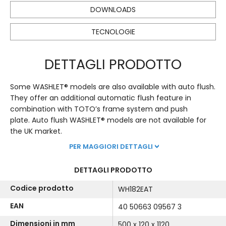
DOWNLOADS
TECNOLOGIE
DETTAGLI PRODOTTO
Some WASHLET® models are also available with auto flush.
They offer an additional automatic flush feature in
combination with TOTO’s frame system and push
plate. Auto flush WASHLET® models are not available for
the UK market.
PER MAGGIORI DETTAGLI
DETTAGLI PRODOTTO
Codice prodotto
WH182EAT
EAN
40 50663 09567 3
Dimensioni in mm
500 x 120 x 1120