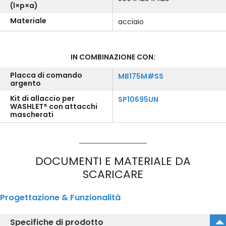
(l×p×a)
Materiale
acciaio
IN COMBINAZIONE CON:
Placca di comando
MB175M#SS
argento
Kit di allaccio per
SP10695UN
WASHLET® con attacchi
mascherati
DOCUMENTI E MATERIALE DA
SCARICARE
Progettazione & Funzionalità
Specifiche di prodotto