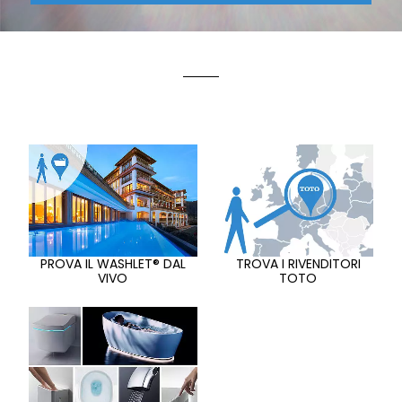
PROVA IL WASHLET® DAL
TROVA I RIVENDITORI
VIVO
TOTO