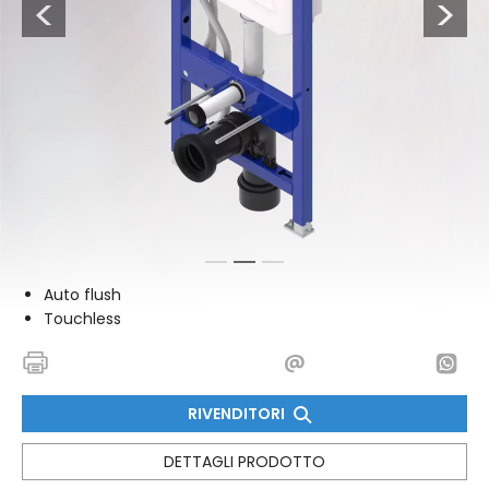
Previous
Next
1
2
3
Auto flush
Touchless
RIVENDITORI
DETTAGLI PRODOTTO