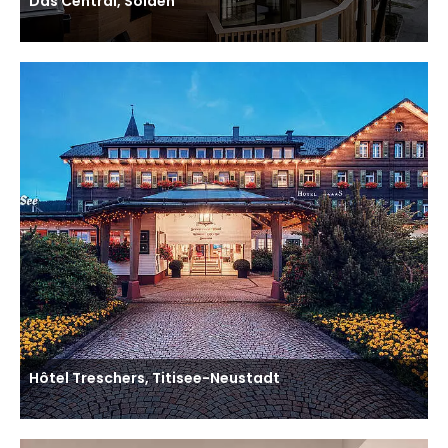
Das Central, Sölden
Hôtel Treschers, Titisee-Neustadt