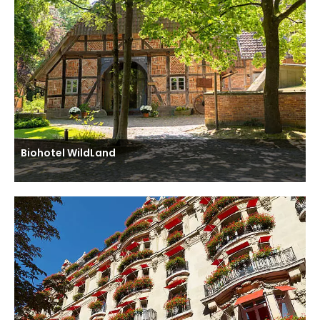
Biohotel WildLand