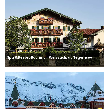
Spa & Resort Bachmair Weissach, au Tegernsee