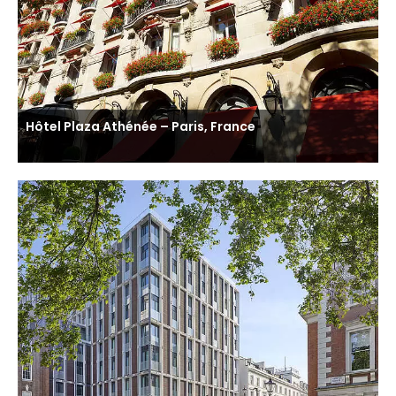
Hôtel Plaza Athénée – Paris, France