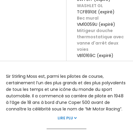
WASHLET GL
TCF891GE (expiré)
Bec mural
VM10059U (expiré)
Mitigeur douche
thermostatique avec
vanne d'arrêt deux
voies
VB10169C (expiré)
Sir Stirling Moss est, parmi les pilotes de course,
certainement l’un des plus grands et des plus polyvalents
de tous les temps et une icône du monde du sport
automobile. Il a commencé sa carrière de pilote en 1948
à l’âge de 18 ans à bord d’une Coper 500 avant de
connaître la célébrité sous le nom de “Mr Motor Racing”.
LIRE PLU