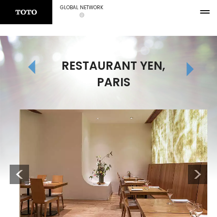
GLOBAL NETWORK
RESTAURANT YEN,
PARIS
Previous
Next