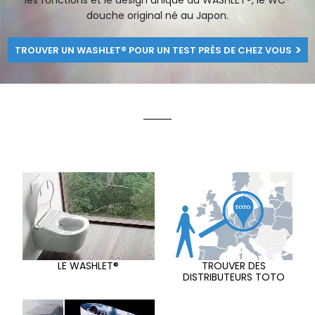
les fonctions et le design unique du WASHLET®, le WC-
douche original né au Japon.
TROUVER UN WASHLET® POUR UN TEST PRÈS DE CHEZ VOUS
LE WASHLET®
TROUVER DES
DISTRIBUTEURS TOTO