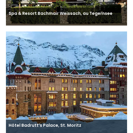
Spa & Resort Bachmair Weissach, au Tegernsee
Hôtel Badrutt’s Palace, St. Moritz