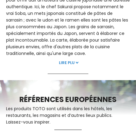
pour offrir aux amateurs de cuisine japonaise une adresse
authentique. Ici, le chef Sakurai propose notamment le
vrai Soba, un mets japonais constitué de pâtes de
sarrasin ; avec le udon et le ramen elles sont les pâtes les
plus consommées au Japon. Les grains de sarrasin,
spécialement importés du Japon, servent à élaborer ce
plat incontournable. La carte, élaborée pour satisfaire
plusieurs envies, offre d'autres plats de la cuisine
traditionnelle, ainsi qu'une large cave.
LIRE PLU
RÉFÉRENCES EUROPÉENNES
Les produits TOTO sont utilisés dans les hôtels, les
restaurants, les magasins et d’autres lieux publics.
Laissez-vous inspirer.