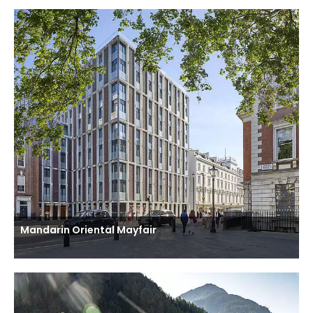
Mandarin Oriental Mayfair