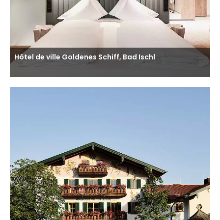
Hôtel de ville Goldenes Schiff, Bad Ischl