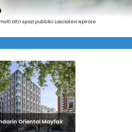
O
molti altri spazi pubblici Lasciatevi ispirare
darin Oriental Mayfair