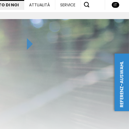
TO DI NOI
ATTUALITÀ
SERVICE
IT
REFERENZ-AUSWAHL