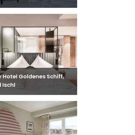
y Hotel Goldenes Schiff,
 Ischl