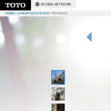
GLOBAL NETWORK
HOME
A PROPOSITO DI NOI
REFERENZE
1
2
3