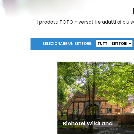
I prodotti TOTO - versatili e adatti ai più s
SELEZIONARE UN SETTORE:
Biohotel WildLand