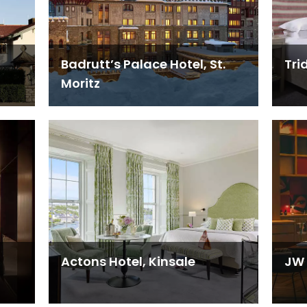
Badrutt’s Palace Hotel, St.
Tri
Moritz
Actons Hotel, Kinsale
JW 