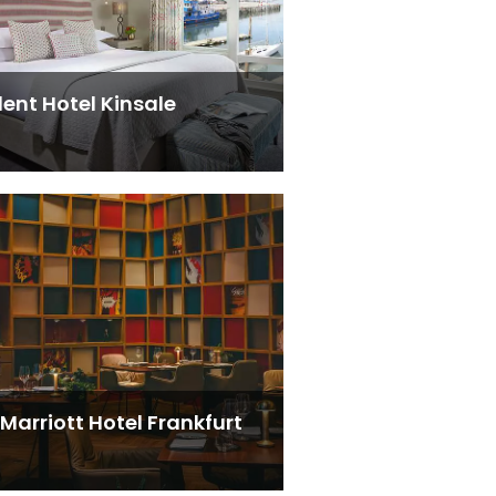
dent Hotel Kinsale
Marriott Hotel Frankfurt