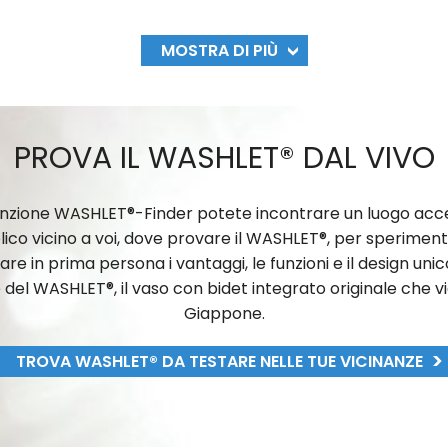
MOSTRA DI PIÙ
PROVA IL WASHLET® DAL VIVO
unzione WASHLET®-Finder potete incontrare un luogo acces
ico vicino a voi, dove provare il WASHLET®, per sperimen
re in prima persona i vantaggi, le funzioni e il design unic
del WASHLET®, il vaso con bidet integrato originale che v
Giappone.
TROVA WASHLET® DA TESTARE NELLE TUE VICINANZE