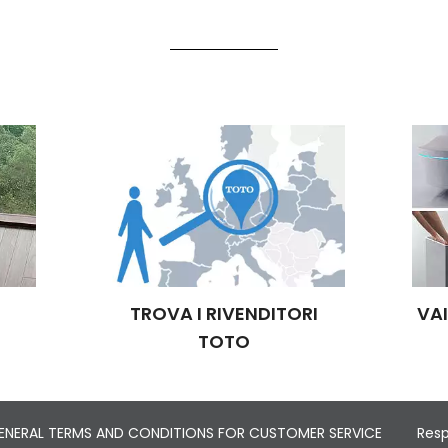
TROVA I RIVENDITORI
VA
TOTO
ENERAL TERMS AND CONDITIONS FOR CUSTOMER SERVICE
Resp