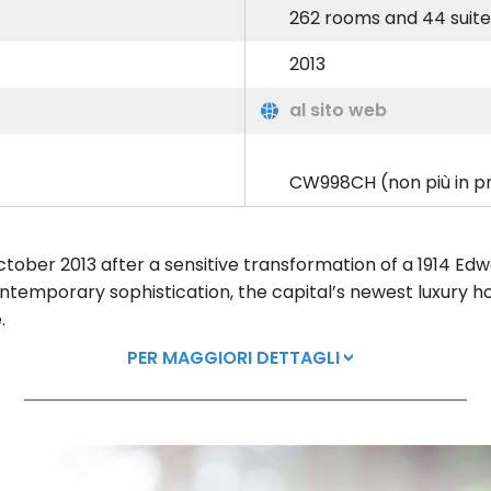
262 rooms and 44 suite
2013
al sito web
CW998CH (non più in p
ber 2013 after a sensitive transformation of a 1914 Edwar
ntemporary sophistication, the capital’s newest luxury h
.
PER MAGGIORI DETTAGLI