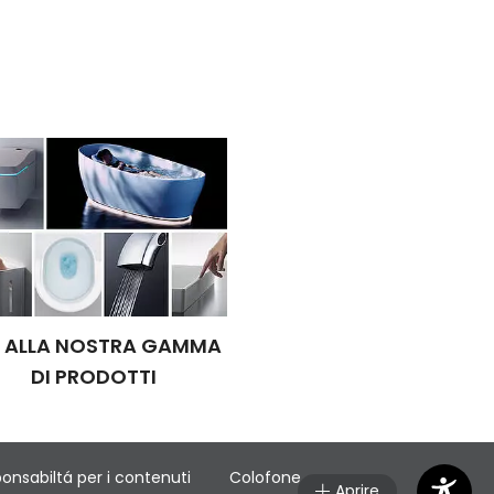
I ALLA NOSTRA GAMMA
DI PRODOTTI
onsabiltá per i contenuti
Colofone
Aprire