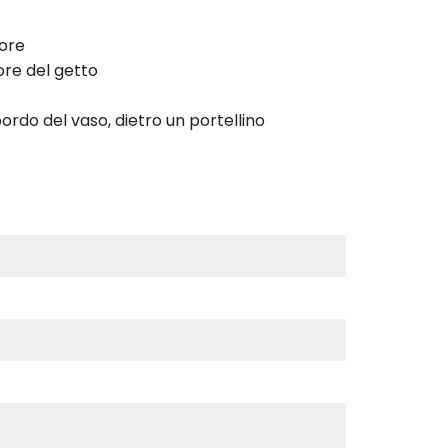
tore
ore del getto
ordo del vaso, dietro un portellino