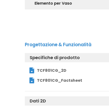
Elemento per Vaso
Progettazione & Funzionalità
Specifiche di prodotto
TCF801CG_2D
TCF801CG_Factsheet
Dati 2D