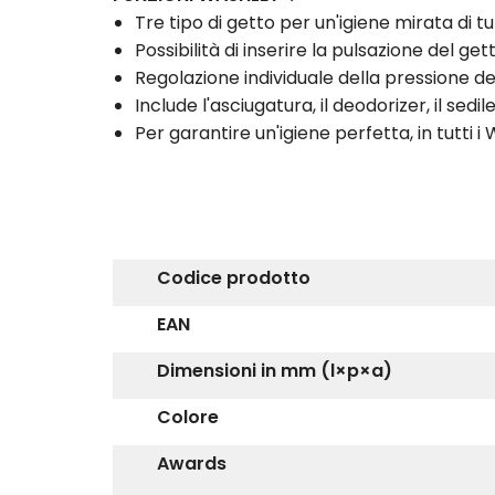
Tre tipo di getto per un'igiene mirata di tu
Possibilità di inserire la pulsazione del g
Regolazione individuale della pressione de
Include l'asciugatura, il deodorizer, il sed
Per garantire un'igiene perfetta, in tutti
Codice prodotto
EAN
Dimensioni in mm (l×p×a)
Colore
Awards