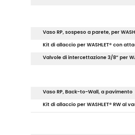
Vaso RP, sospeso a parete, per WAS
Kit di allaccio per WASHLET® con att
Valvole di intercettazione 3/8” per 
Vaso RP, Back-to-Wall, a pavimento
Kit di allaccio per WASHLET® RW al v