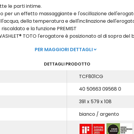
tte le parti intime.
etto per un effetto massaggiante e l'oscillazione dell'eroga
ll'acqua, della temperatura e dell'inclinazione dell'erogat
ile riscaldato e la funzione PREMIST
 i WASHLET® TOTO l'erogatore è posizionato al di sopra del b
PER MAGGIORI DETTAGLI
DETTAGLI PRODOTTO
TCF801CG
40 50663 09568 0
391 x 579 x 108
bianco / argento