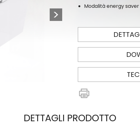
Modalità energy saver
Next
DETTAG
DO
TEC
DETTAGLI PRODOTTO