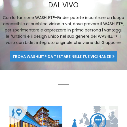
DAL VIVO
Con la funzione WASHLET®-Finder potete incontrare un luogo
accessibile al pubblico vicino a voi, dove provare il WASHLET®,
per sperimentare e apprezzare in prima persona i vantaggi,
le funzioni e il design unico nel suo genere del WASHLET®, il
vaso con bidet integrato originale che viene dal Giappone.
TROVA WASHLET® DA TESTARE NELLE TUE VICINANZE