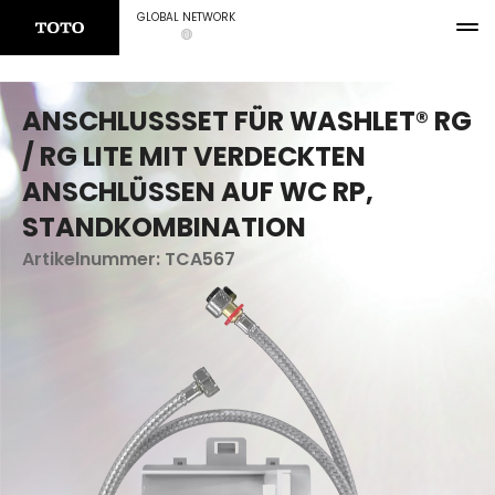
GLOBAL NETWORK
ANSCHLUSSSET FÜR WASHLET® RG
/ RG LITE MIT VERDECKTEN
ANSCHLÜSSEN AUF WC RP,
STANDKOMBINATION
Artikelnummer:
TCA567