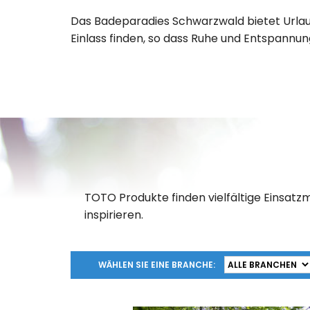
Das Badeparadies Schwarzwald bietet Urlaub 
Einlass finden, so dass Ruhe und Entspannu
TOTO Produkte finden vielfältige Einsatzm
inspirieren.
WÄHLEN SIE EINE BRANCHE: