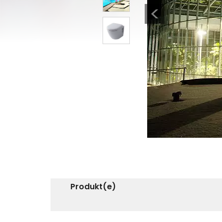
Previous
4
Produkt(e)