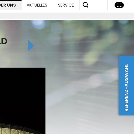
BER UNS
AKTUELLES
SERVICE
DE
LD
REFERENZ-AUSWAHL