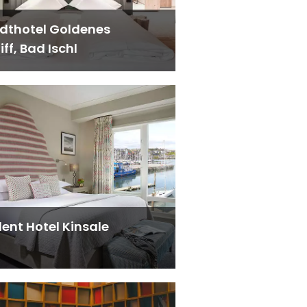
dthotel Goldenes
iff, Bad Ischl
dent Hotel Kinsale