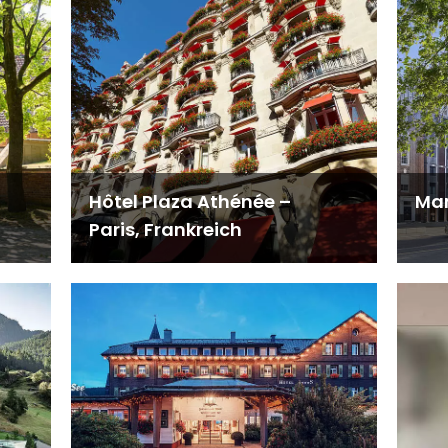
Hôtel Plaza Athénée –
Man
Paris, Frankreich