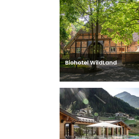
Biohotel WildLand