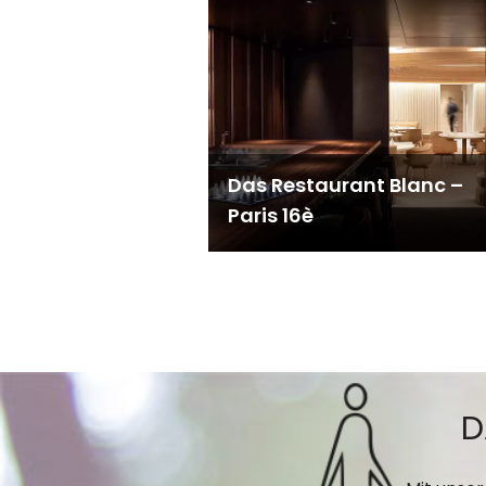
Das Restaurant Blanc –
Paris 16è
D