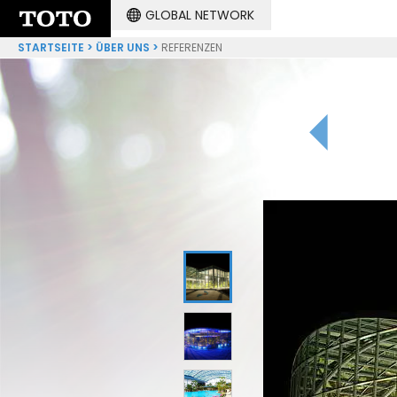
GLOBAL NETWORK
STARTSEITE
ÜBER UNS
REFERENZEN
1
2
3