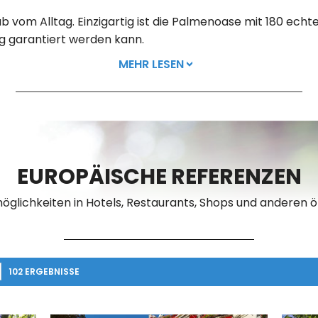
vom Alltag. Einzigartig ist die Palmenoase mit 180 echte
ng garantiert werden kann.
MEHR LESEN
EUROPÄISCHE REFERENZEN
öglichkeiten in Hotels, Restaurants, Shops und anderen öf
102 ERGEBNISSE