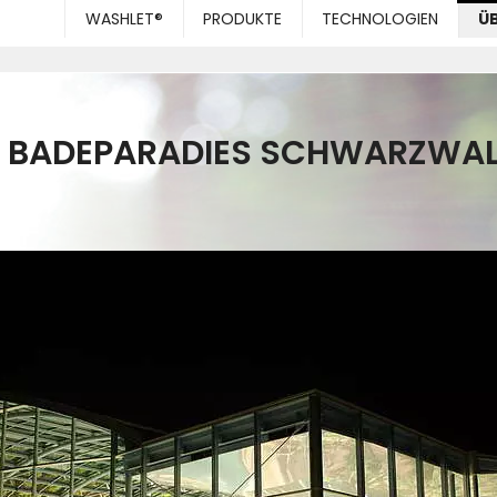
WASHLET®
PRODUKTE
TECHNOLOGIEN
Ü
BADEPARADIES SCHWARZWA