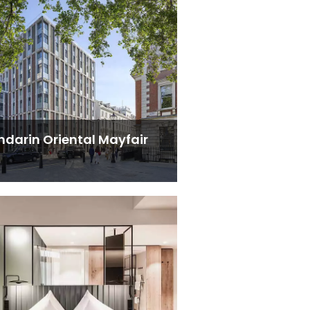
darin Oriental Mayfair