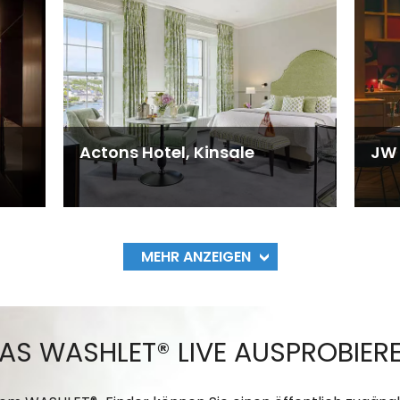
Actons Hotel, Kinsale
JW 
MEHR ANZEIGEN
AS WASHLET® LIVE AUSPROBIER