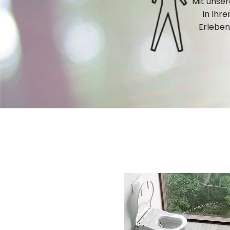
Mit unse
in Ihr
Erleben