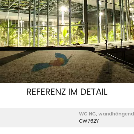
REFERENZ IM DETAIL
WC NC, wandhängend
CW762Y