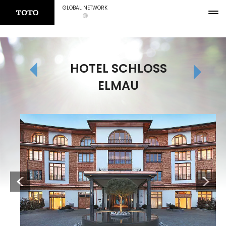
GLOBAL NETWORK
HOTEL SCHLOSS
ELMAU
Previous
Next