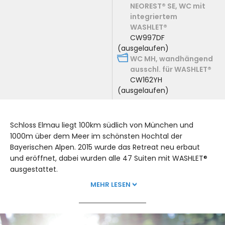
NEOREST® SE, WC mit
integriertem
WASHLET®
CW997DF
(ausgelaufen)
WC MH, wandhängend
ausschl. für WASHLET®
CW162YH
(ausgelaufen)
Schloss Elmau liegt 100km südlich von München und
1000m über dem Meer im schönsten Hochtal der
Bayerischen Alpen. 2015 wurde das Retreat neu erbaut
und eröffnet, dabei wurden alle 47 Suiten mit WASHLET®
ausgestattet.
MEHR LESEN