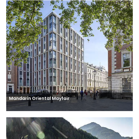
Mandarin Oriental Mayfair