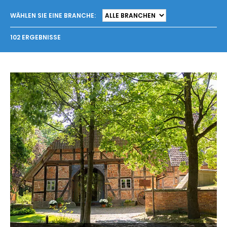
WÄHLEN SIE EINE BRANCHE:
102 ERGEBNISSE