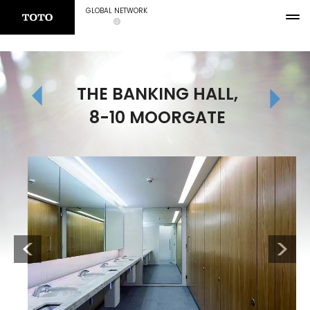
GLOBAL NETWORK
THE BANKING HALL,
8-10 MOORGATE
Previous
Next