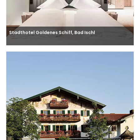
Stadthotel Goldenes Schiff, Bad Ischl