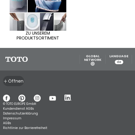
ZU UNSEREM
PRODUKTSORTIMENT
GLOBAL
LANGUAGE
NETWORK
de
Öffnen
© TOTO EUROPE GmbH
Kundendienst AGBs
Datenschutzerklärung
Impressum
AGBs
Richtlinie zur Barrierefreiheit